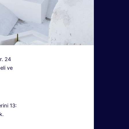
r. 24
eli ve
rini 13:
k.