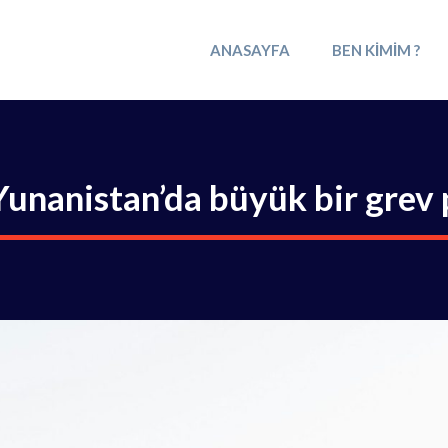
ANASAYFA
BEN KIMIM ?
Yunanistan’da büyük bir grev 