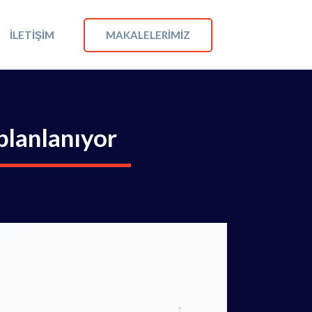
MAKALELERIMIZ
İLETIŞIM
planlanıyor