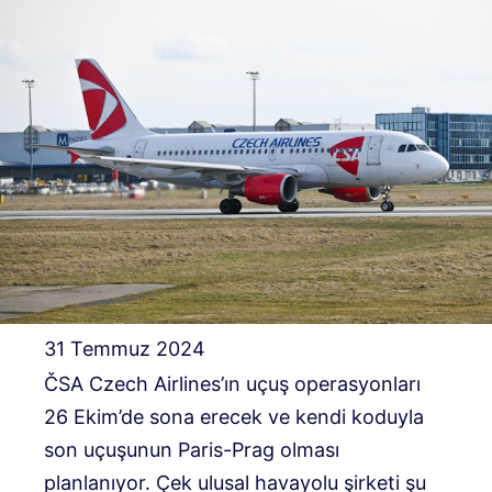
31 Temmuz 2024
ČSA Czech Airlines’ın uçuş operasyonları
26 Ekim’de sona erecek ve kendi koduyla
son uçuşunun Paris-Prag olması
planlanıyor. Çek ulusal havayolu şirketi şu