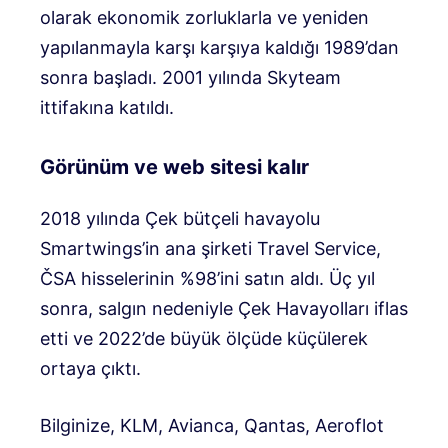
olarak ekonomik zorluklarla ve yeniden
yapılanmayla karşı karşıya kaldığı 1989’dan
sonra başladı. 2001 yılında Skyteam
ittifakına katıldı.
Görünüm ve web sitesi kalır
2018 yılında Çek bütçeli havayolu
Smartwings’in ana şirketi Travel Service,
ČSA hisselerinin %98’ini satın aldı. Üç yıl
sonra, salgın nedeniyle Çek Havayolları iflas
etti ve 2022’de büyük ölçüde küçülerek
ortaya çıktı.
Bilginize, KLM, Avianca, Qantas, Aeroflot