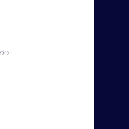
tirdi