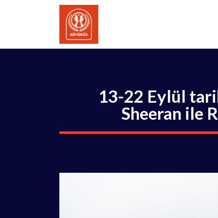
İçeriğe
atla
13-22 Eylül tari
Sheeran ile R