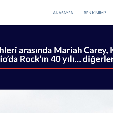
ANASAYFA
BEN KIMIM ?
hleri ​​arasında Mariah Carey,
io’da Rock’ın 40 yılı… diğerler