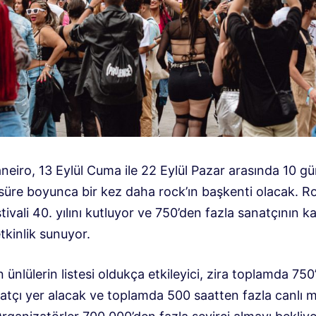
neiro, 13 Eylül Cuma ile 22 Eylül Pazar arasında 10 g
 süre boyunca bir kez daha rock’ın başkenti olacak. R
ivali 40. yılını kutluyor ve 750’den fazla sanatçının ka
etkinlik sunuyor.
 ünlülerin listesi oldukça etkileyici, zira toplamda 750
natçı yer alacak ve toplamda 500 saatten fazla canlı 