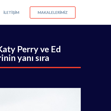
MAKALELERIMIZ
İLETIŞIM
 Katy Perry ve Ed
inin yanı sıra