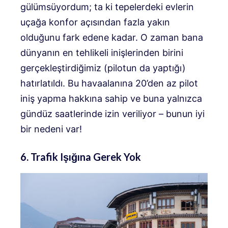
gülümsüyordum; ta ki tepelerdeki evlerin
uçağa konfor açısından fazla yakın
olduğunu fark edene kadar. O zaman bana
dünyanın en tehlikeli inişlerinden birini
gerçekleştirdiğimiz (pilotun da yaptığı)
hatırlatıldı. Bu havaalanına 20’den az pilot
iniş yapma hakkına sahip ve buna yalnızca
gündüz saatlerinde izin veriliyor – bunun iyi
bir nedeni var!
6. Trafik Işığına Gerek Yok