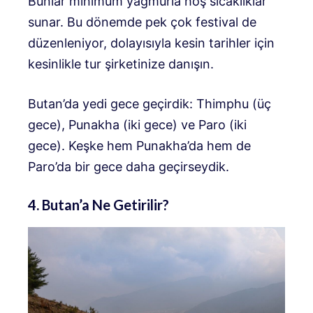
Bunlar minimum yağmurla hoş sıcaklıklar
sunar. Bu dönemde pek çok festival de
düzenleniyor, dolayısıyla kesin tarihler için
kesinlikle tur şirketinize danışın.
Butan’da yedi gece geçirdik: Thimphu (üç
gece), Punakha (iki gece) ve Paro (iki
gece). Keşke hem Punakha’da hem de
Paro’da bir gece daha geçirseydik.
4. Butan’a Ne Getirilir?