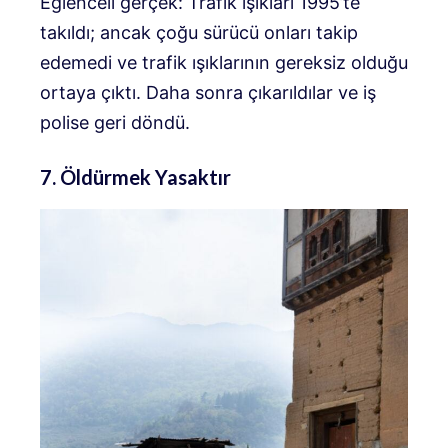
Eğlenceli gerçek: Trafik ışıkları 1995’te
takıldı; ancak çoğu sürücü onları takip
edemedi ve trafik ışıklarının gereksiz olduğu
ortaya çıktı. Daha sonra çıkarıldılar ve iş
polise geri döndü.
7. Öldürmek Yasaktır