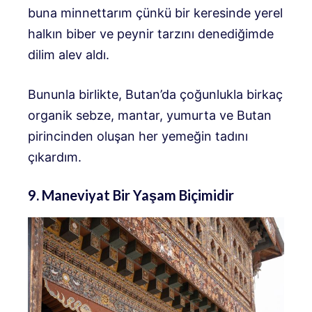
buna minnettarım çünkü bir keresinde yerel
halkın biber ve peynir tarzını denediğimde
dilim alev aldı.
Bununla birlikte, Butan’da çoğunlukla birkaç
organik sebze, mantar, yumurta ve Butan
pirincinden oluşan her yemeğin tadını
çıkardım.
9. Maneviyat Bir Yaşam Biçimidir