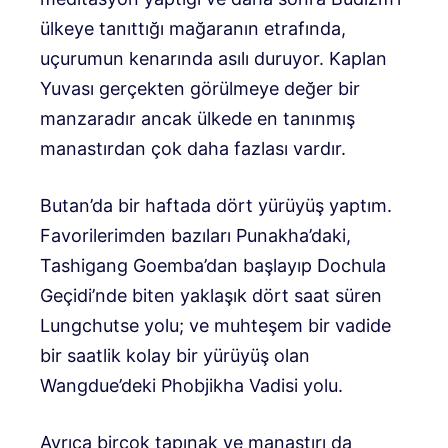
ülkeye tanıttığı mağaranın etrafında,
uçurumun kenarında asılı duruyor. Kaplan
Yuvası gerçekten görülmeye değer bir
manzaradır ancak ülkede en tanınmış
manastırdan çok daha fazlası vardır.
Butan’da bir haftada dört yürüyüş yaptım.
Favorilerimden bazıları Punakha’daki,
Tashigang Goemba’dan başlayıp Dochula
Geçidi’nde biten yaklaşık dört saat süren
Lungchutse yolu; ve muhteşem bir vadide
bir saatlik kolay bir yürüyüş olan
Wangdue’deki Phobjikha Vadisi yolu.
Ayrıca birçok tapınak ve manastırı da