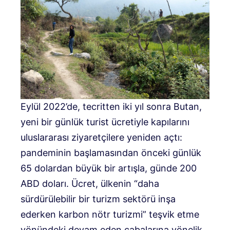
Eylül 2022’de, tecritten iki yıl sonra Butan,
yeni bir günlük turist ücretiyle kapılarını
uluslararası ziyaretçilere yeniden açtı:
pandeminin başlamasından önceki günlük
65 dolardan büyük bir artışla, günde 200
ABD doları. Ücret, ülkenin “daha
sürdürülebilir bir turizm sektörü inşa
ederken karbon nötr turizmi” teşvik etme
yönündeki devam eden çabalarına yönelik