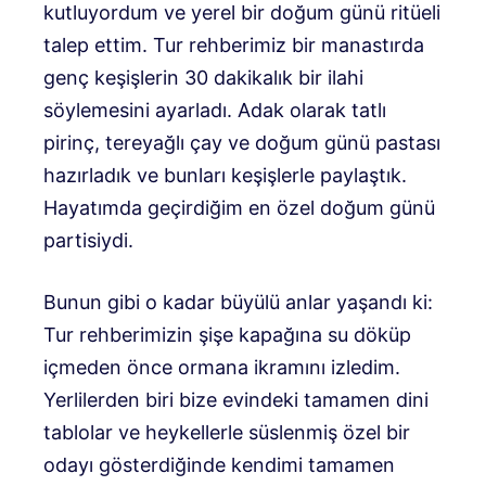
kutluyordum ve yerel bir doğum günü ritüeli
talep ettim. Tur rehberimiz bir manastırda
genç keşişlerin 30 dakikalık bir ilahi
söylemesini ayarladı. Adak olarak tatlı
pirinç, tereyağlı çay ve doğum günü pastası
hazırladık ve bunları keşişlerle paylaştık.
Hayatımda geçirdiğim en özel doğum günü
partisiydi.
Bunun gibi o kadar büyülü anlar yaşandı ki:
Tur rehberimizin şişe kapağına su döküp
içmeden önce ormana ikramını izledim.
Yerlilerden biri bize evindeki tamamen dini
tablolar ve heykellerle süslenmiş özel bir
odayı gösterdiğinde kendimi tamamen