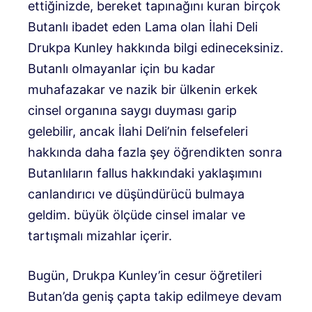
ettiğinizde, bereket tapınağını kuran birçok
Butanlı ibadet eden Lama olan İlahi Deli
Drukpa Kunley hakkında bilgi edineceksiniz.
Butanlı olmayanlar için bu kadar
muhafazakar ve nazik bir ülkenin erkek
cinsel organına saygı duyması garip
gelebilir, ancak İlahi Deli’nin felsefeleri
hakkında daha fazla şey öğrendikten sonra
Butanlıların fallus hakkındaki yaklaşımını
canlandırıcı ve düşündürücü bulmaya
geldim. büyük ölçüde cinsel imalar ve
tartışmalı mizahlar içerir.
Bugün, Drukpa Kunley’in cesur öğretileri
Butan’da geniş çapta takip edilmeye devam