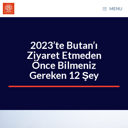
İçeriğe
MENU
atla
2023’te Butan’ı
Ziyaret Etmeden
Önce Bilmeniz
Gereken 12 Şey