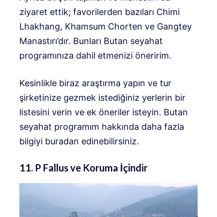
ziyaret ettik; favorilerden bazıları Chimi
Lhakhang, Khamsum Chorten ve Gangtey
Manastırı’dır. Bunları Butan seyahat
programınıza dahil etmenizi öneririm.
Kesinlikle biraz araştırma yapın ve tur
şirketinize gezmek istediğiniz yerlerin bir
listesini verin ve ek öneriler isteyin. Butan
seyahat programım hakkında daha fazla
bilgiyi buradan edinebilirsiniz.
11. P Fallus ve Koruma İçindir