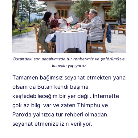
Butan’daki son sabahımızda tur rehberimiz ve şoförümüzle
kahvaltı yapıyoruz
Tamamen bağımsız seyahat etmekten yana
olsam da Butan kendi başıma
keşfedebileceğim bir yer değil. İnternette
çok az bilgi var ve zaten Thimphu ve
Paro’da yalnızca tur rehberi olmadan
seyahat etmenize izin veriliyor.