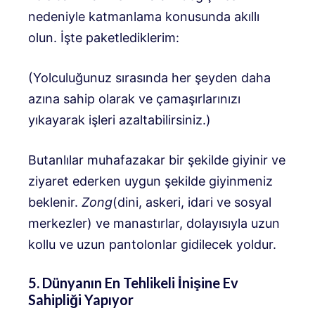
nedeniyle katmanlama konusunda akıllı
olun. İşte paketlediklerim:
(Yolculuğunuz sırasında her şeyden daha
azına sahip olarak ve çamaşırlarınızı
yıkayarak işleri azaltabilirsiniz.)
Butanlılar muhafazakar bir şekilde giyinir ve
ziyaret ederken uygun şekilde giyinmeniz
beklenir.
Zong
(dini, askeri, idari ve sosyal
merkezler) ve manastırlar, dolayısıyla uzun
kollu ve uzun pantolonlar gidilecek yoldur.
5. Dünyanın En Tehlikeli İnişine Ev
Sahipliği Yapıyor