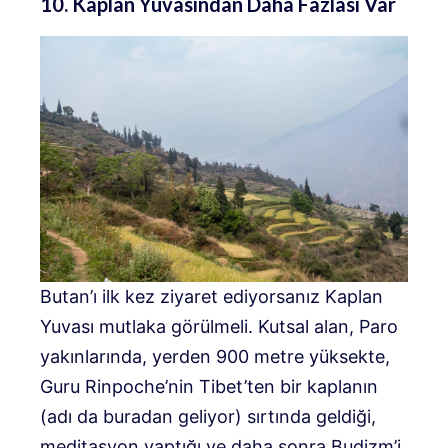
10. Kaplan Yuvasından Daha Fazlası Var
Butan’ı ilk kez ziyaret ediyorsanız Kaplan
Yuvası mutlaka görülmeli. Kutsal alan, Paro
yakınlarında, yerden 900 metre yüksekte,
Guru Rinpoche’nin Tibet’ten bir kaplanın
(adı da buradan geliyor) sırtında geldiği,
meditasyon yaptığı ve daha sonra Budizm’i