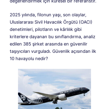
değerlendirmek için küresel bir referanstır.
2025 yılında, filonun yaşı, son olaylar,
Uluslararası Sivil Havacılık Örgütü (OACI)
denetimleri, pilotların ve kârlılık gibi
kriterlere dayanan bu sınıflandırma, analiz
edilen 385 şirket arasında en güvenilir
taşıyıcıları vurguladı. Güvenlik açısından ilk
10 havayolu nedir?