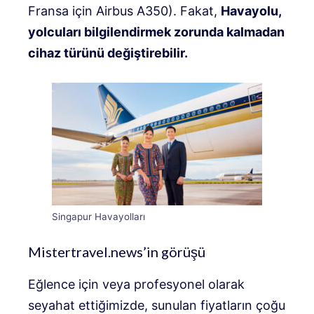
Fransa için Airbus A350). Fakat,
Havayolu,
yolcuları bilgilendirmek zorunda kalmadan
cihaz türünü değiştirebilir.
Singapur Havayolları
Mistertravel.news’in görüşü
Eğlence için veya profesyonel olarak
seyahat ettiğimizde, sunulan fiyatların çoğu