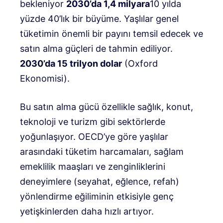
bekleniyor
2030’da 1,4 milyara
10 yılda
yüzde 40’lık bir büyüme. Yaşlılar genel
tüketimin önemli bir payını temsil edecek ve
satın alma güçleri de tahmin ediliyor.
2030’da 15 trilyon dolar
(Oxford
Ekonomisi).
Bu satın alma gücü özellikle sağlık, konut,
teknoloji ve turizm gibi sektörlerde
yoğunlaşıyor. OECD’ye göre yaşlılar
arasındaki tüketim harcamaları, sağlam
emeklilik maaşları ve zenginliklerini
deneyimlere (seyahat, eğlence, refah)
yönlendirme eğiliminin etkisiyle genç
yetişkinlerden daha hızlı artıyor.