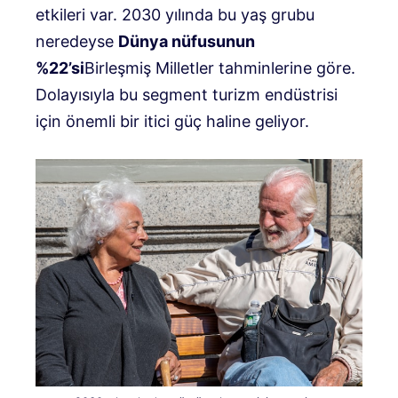
etkileri var. 2030 yılında bu yaş grubu
neredeyse
Dünya nüfusunun
%22’si
Birleşmiş Milletler tahminlerine göre.
Dolayısıyla bu segment turizm endüstrisi
için önemli bir itici güç haline geliyor.