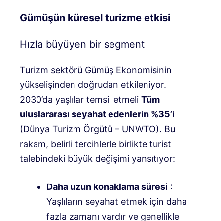
Gümüşün küresel turizme etkisi
Hızla büyüyen bir segment
Turizm sektörü Gümüş Ekonomisinin
yükselişinden doğrudan etkileniyor.
2030’da yaşlılar temsil etmeli
Tüm
uluslararası seyahat edenlerin %35’i
(Dünya Turizm Örgütü – UNWTO). Bu
rakam, belirli tercihlerle birlikte turist
talebindeki büyük değişimi yansıtıyor:
Daha uzun konaklama süresi
:
Yaşlıların seyahat etmek için daha
fazla zamanı vardır ve genellikle