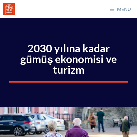
İçeriğe
MENU
atla
2030 yılına kadar
gümüş ekonomisi ve
turizm