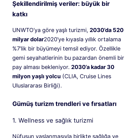
Şekillendirilmiş veriler: büyük bir
katkı
UNWTO’ya göre yaşlı turizmi,
2030’da 520
milyar dolar
2020’ye kıyasla yıllık ortalama
%7’lik bir büyümeyi temsil ediyor. Özellikle
gemi seyahatlerinin bu pazardan önemli bir
pay alması bekleniyor.
2030’a kadar 30
milyon yaşlı yolcu
(CLIA, Cruise Lines
Uluslararası Birliği).
Gümüş turizm trendleri ve fırsatları
1. Wellness ve sağlık turizmi
Nüfusun yaşlanmasıyla birlikte sağlığa ve