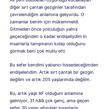
diğer sırt çantalı gezginler tarafından
çevrelendiğim anlamına geliyordu. O
zamanlar benim için mükemmeldi.
Gitmeden önce yolculuğun yalnız
geçeceğinden o kadar endişeliydim ki
insanlarla tanışmanın kolay olduğunu
görmek beni çok mutlu etti.
Bu sefer kendimi yabancı hissedeceğimden
endişelendim. Artık sırt çantalı bir gezgin
değilim ve artık 20’li yaşlarımda değilim.
Bu, artık yaşlı AF olduğum anlamına
gelmiyor, 31 hâlâ çok genç, ama geçen
sefer 30 yaşın altındaki insanlarla