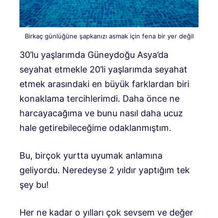
Birkaç günlüğüne şapkanızı asmak için fena bir yer değil
30’lu yaşlarımda Güneydoğu Asya’da
seyahat etmekle 20’li yaşlarımda seyahat
etmek arasındaki en büyük farklardan biri
konaklama tercihlerimdi. Daha önce ne
harcayacağıma ve bunu nasıl daha ucuz
hale getirebileceğime odaklanmıştım.
Bu, birçok yurtta uyumak anlamına
geliyordu. Neredeyse 2 yıldır yaptığım tek
şey bu!
Her ne kadar o yılları çok sevsem ve değer