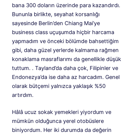
bana 300 doların üzerinde para kazandırdı.
Bununla birlikte, seyahat korsanlığı
sayesinde Berlin’den Chiang Mai’ye
business class uçuşumda hiçbir harcama
yapmadım ve önceki bölümde bahsettiğim
gibi, daha güzel yerlerde kalmama rağmen
konaklama masraflarımı da genellikle düşük
tuttum. . Tayland’da daha çok, Filipinler ve
Endonezya’da ise daha az harcadım. Genel
olarak bütçemi yalnızca yaklaşık %50
artırdım.
Hâlâ ucuz sokak yemekleri yiyordum ve
mümkün olduğunca yerel otobüslere
biniyordum. Her iki durumda da değerin