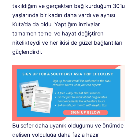
takıldığım ve gerçekten bağ kurduğum 30’lu
yaşlarında bir kadın daha vardı ve aynısı
Kuta’da da oldu. Yaptığım inzivalar
tamamen temel ve hayat değiştiren
nitelikteydi ve her ikisi de güzel bağlantıları
güçlendirdi.
Bu sefer daha uyanık olduğumu ve önümde
gelişen yolculuğa daha fazla hazır