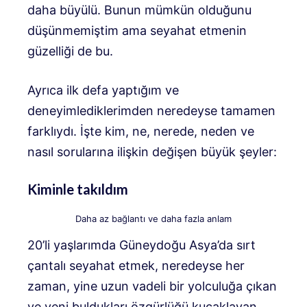
daha büyülü. Bunun mümkün olduğunu
düşünmemiştim ama seyahat etmenin
güzelliği de bu.
Ayrıca ilk defa yaptığım ve
deneyimlediklerimden neredeyse tamamen
farklıydı. İşte kim, ne, nerede, neden ve
nasıl sorularına ilişkin değişen büyük şeyler:
Kiminle takıldım
Daha az bağlantı ve daha fazla anlam
20’li yaşlarımda Güneydoğu Asya’da sırt
çantalı seyahat etmek, neredeyse her
zaman, yine uzun vadeli bir yolculuğa çıkan
ve yeni buldukları özgürlüğü kucaklayan