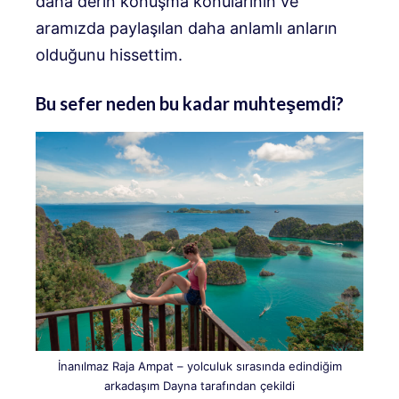
daha derin konuşma konularının ve
aramızda paylaşılan daha anlamlı anların
olduğunu hissettim.
Bu sefer neden bu kadar muhteşemdi?
İnanılmaz Raja Ampat – yolculuk sırasında edindiğim
arkadaşım Dayna tarafından çekildi