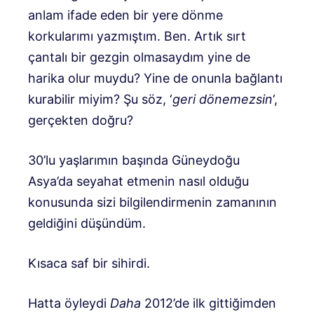
anlam ifade eden bir yere dönme
korkularımı yazmıştım. Ben. Artık sırt
çantalı bir gezgin olmasaydım yine de
harika olur muydu? Yine de onunla bağlantı
kurabilir miyim? Şu söz, ‘
geri dönemezsin
‘,
gerçekten doğru?
30’lu yaşlarımın başında Güneydoğu
Asya’da seyahat etmenin nasıl olduğu
konusunda sizi bilgilendirmenin zamanının
geldiğini düşündüm.
Kısaca saf bir sihirdi.
Hatta öyleydi
Daha
2012’de ilk gittiğimden