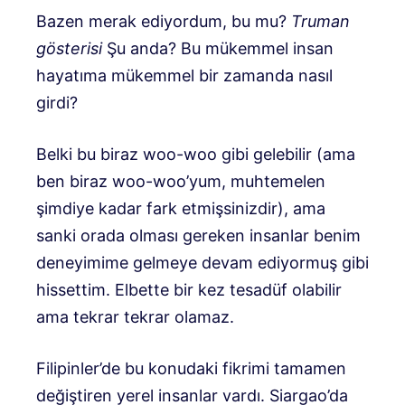
Bazen merak ediyordum, bu mu?
Truman
gösterisi
Şu anda? Bu mükemmel insan
hayatıma mükemmel bir zamanda nasıl
girdi?
Belki bu biraz woo-woo gibi gelebilir (ama
ben biraz woo-woo’yum, muhtemelen
şimdiye kadar fark etmişsinizdir), ama
sanki orada olması gereken insanlar benim
deneyimime gelmeye devam ediyormuş gibi
hissettim. Elbette bir kez tesadüf olabilir
ama tekrar tekrar olamaz.
Filipinler’de bu konudaki fikrimi tamamen
değiştiren yerel insanlar vardı. Siargao’da