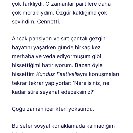
çok farklıydı. O zamanlar partilere daha
çok meraklıydım. Özgür kaldığıma çok
sevindim. Cennetti.
Ancak pansiyon ve sırt çantalı gezgin
hayatını yaşarken günde birkaç kez
merhaba ve veda ediyormuşum gibi
hissettiğimi hatırlıyorum. Bazen öyle
hissettim
Kunduz Festivali
aynı konuşmaları
tekrar tekrar yapıyorlar: ‘Nerelisiniz, ne
kadar süre seyahat edeceksiniz?’
Çoğu zaman içerikten yoksundu.
Bu sefer sosyal konaklamada kalmadığım