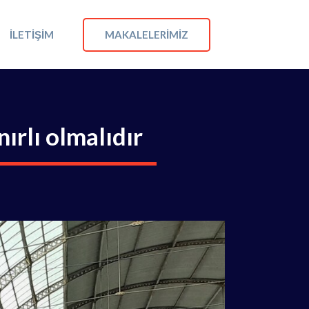
MAKALELERIMIZ
İLETIŞIM
nırlı olmalıdır