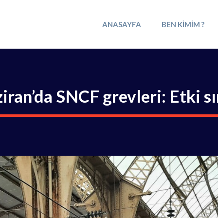
ANASAYFA
BEN KIMIM ?
iran’da SNCF grevleri: Etki sı