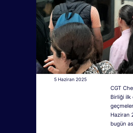
5 Haziran 2025
CGT Chem
Birliği 
geçmeleri
Haziran 
bugün ask