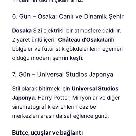
6. Gün – Osaka: Canlı ve Dinamik Şehir
Dosaka
Sizi elektrikli bir atmosfere daldırır.
Ziyaret ünlü içerir
Château d’Osaka
tarihi
bölgeler ve fütüristik gökdelenlerin egemen
olduğu modern şehrin keşfi.
7. Gün – Universal Studios Japonya
Stil olarak bitirmek için
Universal Studios
Japonya
. Harry Potter, Minyonlar ve diğer
sinematografik evrenlerin cazibe
merkezleri arasında saf eğlence günü.
Bütçe, uçuşlar ve bağlantı