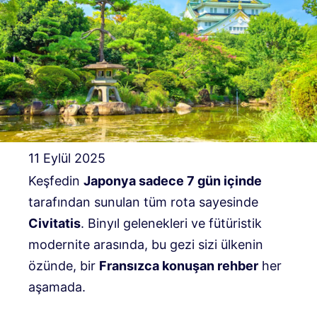
11 Eylül 2025
Keşfedin
Japonya sadece 7 gün içinde
tarafından sunulan tüm rota sayesinde
Civitatis
. Binyıl gelenekleri ve fütüristik
modernite arasında, bu gezi sizi ülkenin
özünde, bir
Fransızca konuşan rehber
her
aşamada.