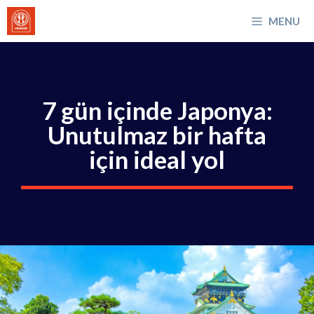
İçeriğe
MENU
atla
7 gün içinde Japonya:
Unutulmaz bir hafta
için ideal yol