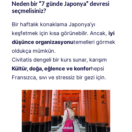
Neden bir “7 günde Japonya” devresi
seçmelisiniz?
Bir haftalık konaklama Japonya’yı
keşfetmek için kısa görünebilir. Ancak,
iyi
düşünce organizasyonu
temelleri görmek
oldukça mümkün.
Civitatis dengeli bir kurs sunar, karışım
Kültür, doğa, eğlence ve konfor
hepsi
Fransızca, sıvı ve stressiz bir gezi için.