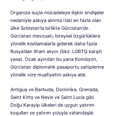
Organize suçla mücadeleye ilişkin endişeler
nedeniyle askıya alınma riski en fazla olan
ülke Sırbistan’la birlikte Gürcistan’dır.
Gürcistan mevzuatı, bireysel özgürlüklere
yönelik kısıtlamalarla giderek daha fazla
Rusya’dan ilham alıyor (bkz. LGBTQ karşıtı
yasa). Ocak ayından bu yana Komisyon,
Gürcistan diplomatik pasaportu sahiplerine
yönelik vize muafiyetini askıya aldı.
Antigua ve Barbuda, Dominika, Grenada,
Saint Kitts ve Nevis ve Saint Lucia gibi
Doğu Karayip ülkeleri de uygun yatırım
koşulları ve yatırım yoluyla vatandaşlık