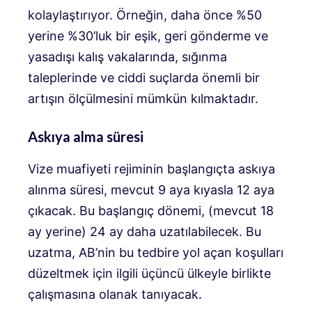
kolaylaştırıyor. Örneğin, daha önce %50
yerine %30’luk bir eşik, geri gönderme ve
yasadışı kalış vakalarında, sığınma
taleplerinde ve ciddi suçlarda önemli bir
artışın ölçülmesini mümkün kılmaktadır.
Askıya alma süresi
Vize muafiyeti rejiminin başlangıçta askıya
alınma süresi, mevcut 9 aya kıyasla 12 aya
çıkacak. Bu başlangıç ​​dönemi, (mevcut 18
ay yerine) 24 ay daha uzatılabilecek. Bu
uzatma, AB’nin bu tedbire yol açan koşulları
düzeltmek için ilgili üçüncü ülkeyle birlikte
çalışmasına olanak tanıyacak.