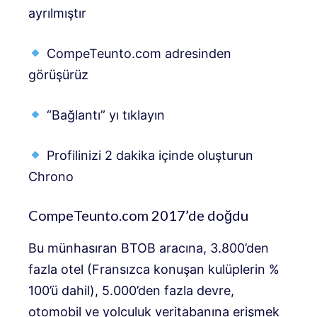
ayrılmıştır
CompeTeunto.com adresinden
görüşürüz
“Bağlantı” yı tıklayın
Profilinizi 2 dakika içinde oluşturun
Chrono
CompeTeunto.com 2017’de doğdu
Bu münhasıran BTOB aracına, 3.800’den
fazla otel (Fransızca konuşan kulüplerin %
100’ü dahil), 5.000’den fazla devre,
otomobil ve yolculuk veritabanına erişmek