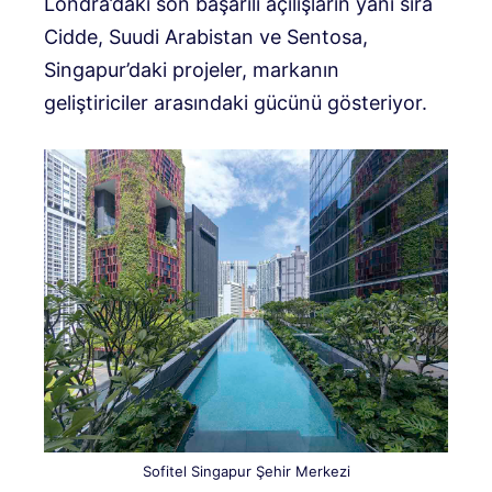
Londra’daki son başarılı açılışların yanı sıra
Cidde, Suudi Arabistan ve Sentosa,
Singapur’daki projeler, markanın
geliştiriciler arasındaki gücünü gösteriyor.
Sofitel Singapur Şehir Merkezi