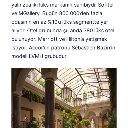
yalnızca iki lüks markanın sahibiydi: Sofitel
ve MGallery. Bugün 800.000’den fazla
odasının en az %10’u lüks segmentte yer
alıyor. Otel grubunda şu anda 380 lüks otel
bulunuyor. Marriott ve Hilton’a yetişmek
istiyor. Accor’un patronu Sébastien Bazin’in
modeli LVMH grubudur.