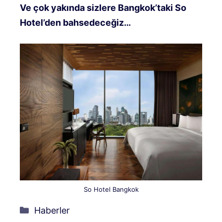
Ve çok yakında sizlere Bangkok’taki So
Hotel’den bahsedeceğiz…
So Hotel Bangkok
Kategoriler
Haberler