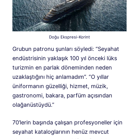
Doğu Ekspresi-Korint
Grubun patronu şunları söyledi: “Seyahat
endüstrisinin yaklaşık 100 yıl önceki lüks
turizmin en parlak döneminden neden
uzaklaştığını hiç anlamadım”. “O yıllar
üniformanın güzelliği, hizmet, müzik,
gastronomi, bakara, parfüm açısından
olağanüstüydü.”
70’lerin başında çalışan profesyoneller için
seyahat kataloglarının henüz mevcut