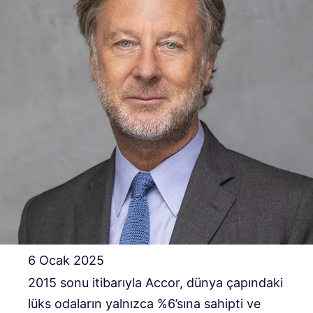
6 Ocak 2025
2015 sonu itibarıyla Accor, dünya çapındaki
lüks odaların yalnızca %6’sına sahipti ve