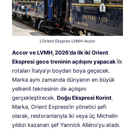
L’Orient Ekspres LVMH-Accor
Accor ve LVMH, 2026’da ilk iki Orient
Ekspresi gece treninin açılışını yapacak
İlk
rotaları İtalya’yı boydan boya geçecek.
Marka aynı zamanda dünyanın en büyük
yelkenli teknesinin de açılışını
gerçekleştirecek.
Doğu Ekspresi Korint
.
Marka, Orient Express’in yönetici şefi
olarak, restoranlarıyla iki veya üç Michelin
yıldızı kazanan şef Yannick Alléno’yu atadı.