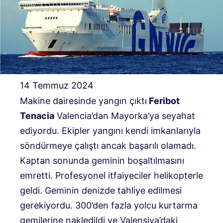
14 Temmuz 2024
Makine dairesinde yangın çıktı
Feribot
Tenacia
Valencia’dan Mayorka’ya seyahat
ediyordu. Ekipler yangını kendi imkanlarıyla
söndürmeye çalıştı ancak başarılı olamadı.
Kaptan sonunda geminin boşaltılmasını
emretti. Profesyonel itfaiyeciler helikopterle
geldi. Geminin denizde tahliye edilmesi
gerekiyordu. 300’den fazla yolcu kurtarma
gemilerine nakledildi ve Valensiya’daki