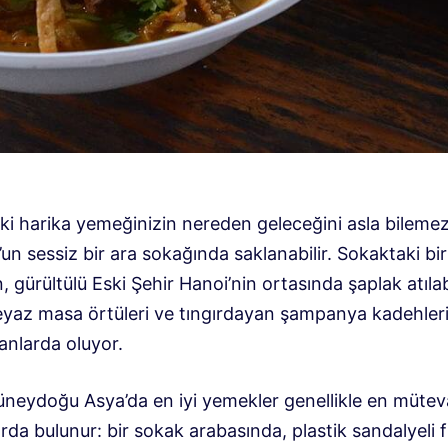
ki harika yemeğinizin nereden geleceğini asla bilemez
n sessiz bir ara sokağında saklanabilir. Sokaktaki bir
 gürültülü Eski Şehir Hanoi’nin ortasında şaplak atılabi
yaz masa örtüleri ve tıngırdayan şampanya kadehleri
anlarda oluyor.
neydoğu Asya’da en iyi yemekler genellikle en mütev
rda bulunur: bir sokak arabasında, plastik sandalyeli 