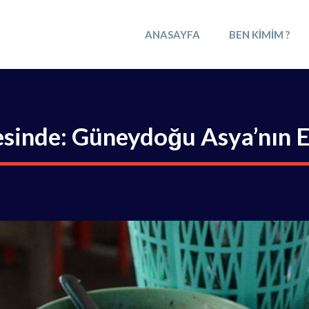
ANASAYFA
BEN KIMIM ?
esinde: Güneydoğu Asya’nın E