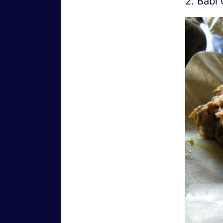
2. Babi