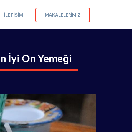
MAKALELERIMIZ
İLETIŞIM
n İyi On Yemeği