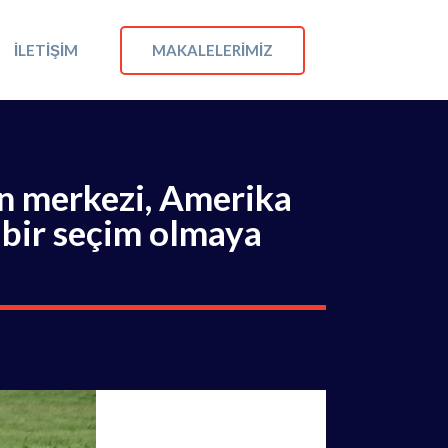
MAKALELERIMIZ
İLETIŞIM
in merkezi, Amerika
i bir seçim olmaya