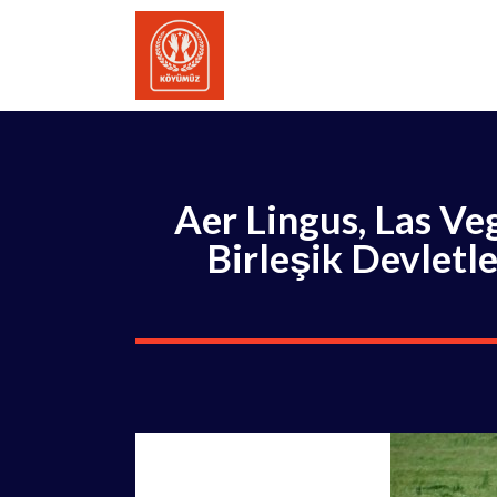
İçeriğe
atla
Aer Lingus, Las Ve
Birleşik Devletle