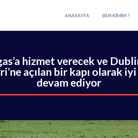
ANASAYFA
BEN KIMIM ?
gas’a hizmet verecek ve Dubl
ri’ne açılan bir kapı olarak iy
devam ediyor