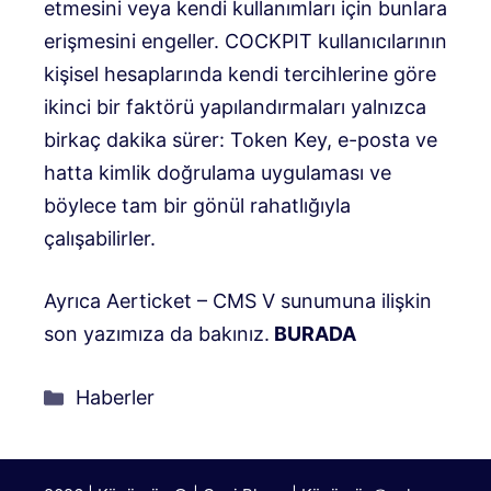
etmesini veya kendi kullanımları için bunlara
erişmesini engeller. COCKPIT kullanıcılarının
kişisel hesaplarında kendi tercihlerine göre
ikinci bir faktörü yapılandırmaları yalnızca
birkaç dakika sürer: Token Key, e-posta ve
hatta kimlik doğrulama uygulaması ve
böylece tam bir gönül rahatlığıyla
çalışabilirler.
Ayrıca Aerticket – CMS V sunumuna ilişkin
son yazımıza da bakınız.
BURADA
Kategoriler
Haberler