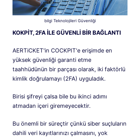
bilgi Teknolojileri Güvenliği
KOKPİT, 2FA İLE GÜVENLİ BİR BAĞLANTI
AERTiCKET'in COCKPIT'e erişimde en
yüksek güvenliği garanti etme
taahhüdünün bir parçası olarak, iki faktörlü
kimlik doğrulamayı (2FA) uyguladık.
Birisi şifreyi çalsa bile bu ikinci adımı
atmadan içeri giremeyecektir.
Bu önemli bir süreçtir çünkü siber suçluların
dahili veri kayıtlarınızı çalmasını, yok