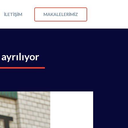
MAKALELERIMIZ
İLETIŞIM
ayrılıyor