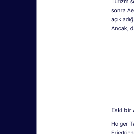
Turizm se
sonra Aer
açıkladığ
Ancak, d
Eski bir
Holger T
Friedrich