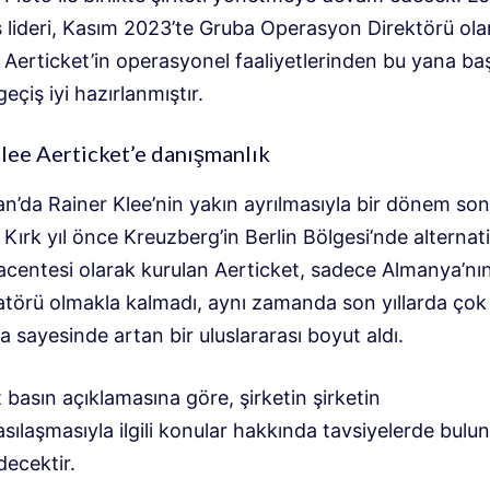
lideri, Kasım 2023’te Gruba Operasyon Direktörü ola
e Aerticket’in operasyonel faaliyetlerinden bu yana ba
eçiş iyi hazırlanmıştır.
lee Aerticket’e danışmanlık
an’da Rainer Klee’nin yakın ayrılmasıyla bir dönem so
 Kırk yıl önce Kreuzberg’in Berlin Bölgesi’nde alternati
acentesi olarak kurulan Aerticket, sadece Almanya’nın
atörü olmakla kalmadı, aynı zamanda son yıllarda çok
a sayesinde artan bir uluslararası boyut aldı.
 basın açıklamasına göre, şirketin şirketin
asılaşmasıyla ilgili konular hakkında tavsiyelerde bul
ecektir.