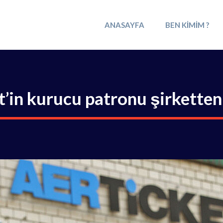
ANASAYFA
BEN KIMIM ?
t’in kurucu patronu şirketten 