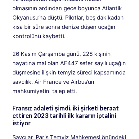
olmasının ardından gece boyunca Atlantik
Okyanusu’na düştü. Pilotlar, beş dakikadan
kısa bir süre sonra denize düşen uçağın
kontrolünü kaybetti.
26 Kasım Çarşamba günü, 228 kişinin
hayatına mal olan AF447 sefer sayılı uçağın
düşmesine ilişkin temyiz süreci kapsamında
savcılık, Air France ve Airbus’un
mahkumiyetini talep etti.
Fransız adaleti şimdi, iki şirketi beraat
ettiren 2023 tarihli ilk kararın iptalini
istiyor
Savcılar, Paris Temyiz Mahkemesi önündeki