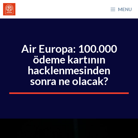
İçeriğe
MENU
atla
Air Europa: 100.000
ödeme kartının
hacklenmesinden
sonra ne olacak?