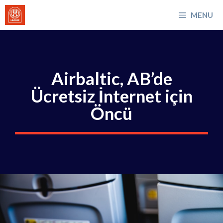
İçeriğe
MENU
atla
Airbaltic, AB’de
Ücretsiz İnternet için
Öncü