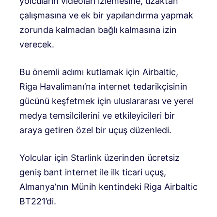
yolcuların videoları izlemesine, uzaktan
çalışmasına ve ek bir yapılandırma yapmak
zorunda kalmadan bağlı kalmasına izin
verecek.
Bu önemli adımı kutlamak için Airbaltic,
Riga Havalimanı’na internet tedarikçisinin
gücünü keşfetmek için uluslararası ve yerel
medya temsilcilerini ve etkileyicileri bir
araya getiren özel bir uçuş düzenledi.
Yolcular için Starlink üzerinden ücretsiz
geniş bant internet ile ilk ticari uçuş,
Almanya’nın Münih kentindeki Riga Airbaltic
BT221’di.