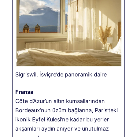
Sigriswil, İsviçre’de panoramik daire
Fransa
Côte d’Azur’un altın kumsallarından
Bordeaux’nun üzüm bağlarına, Paris’teki
ikonik Eyfel Kulesi’ne kadar bu yerler
akşamları aydınlanıyor ve unutulmaz