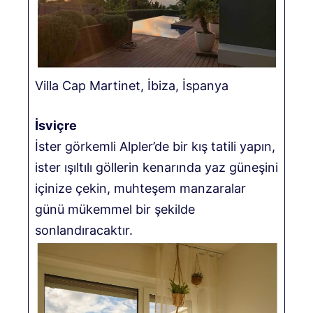
Villa Cap Martinet, İbiza, İspanya
İsviçre
İster görkemli Alpler’de bir kış tatili yapın,
ister ışıltılı göllerin kenarında yaz güneşini
içinize çekin, muhteşem manzaralar
günü mükemmel bir şekilde
sonlandıracaktır.