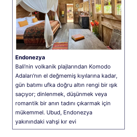
Endonezya
Bali’nin volkanik plajlarından Komodo
Adaları’nın el değmemiş kıyılarına kadar,
gün batımı ufka doğru altın rengi bir ışık
saçıyor; dinlenmek, düşünmek veya
romantik bir anın tadını çıkarmak için
mükemmel. Ubud, Endonezya
yakınındaki vahşi kır evi