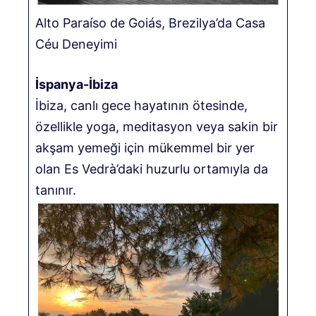
Alto Paraíso de Goiás, Brezilya’da Casa
Céu Deneyimi
İspanya-İbiza
İbiza, canlı gece hayatının ötesinde,
özellikle yoga, meditasyon veya sakin bir
akşam yemeği için mükemmel bir yer
olan Es Vedrà’daki huzurlu ortamıyla da
tanınır.