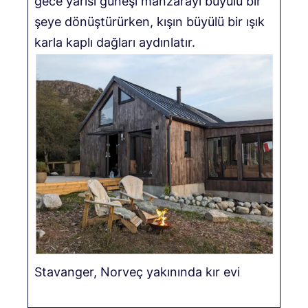
gece yarısı güneşi manzarayı büyülü bir
şeye dönüştürürken, kışın büyülü bir ışık
karla kaplı dağları aydınlatır.
Stavanger, Norveç yakınında kır evi