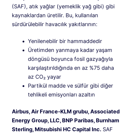
(SAF), atık yağlar (yemeklik yağ gibi) gibi
kaynaklardan üretilir. Bu, kullanılan
sürdürülebilir havacılık yakıtlarının:
Yenilenebilir bir hammaddedir
Üretimden yanmaya kadar yaşam
döngüsü boyunca fosil gazyağıyla
karşılaştırıldığında en az %75 daha
az CO₂ yayar
Partikül madde ve sülfür gibi diğer
tehlikeli emisyonları azaltın
Airbus, Air France-KLM grubu, Associated
Energy Group, LLC, BNP Paribas, Burnham
Sterling, Mitsubishi HC Capital Inc.
SAF