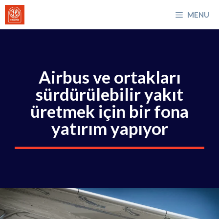
İçeriğe
MENU
atla
Airbus ve ortakları
sürdürülebilir yakıt
üretmek için bir fona
yatırım yapıyor