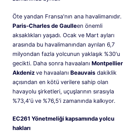
Öte yandan Fransa'nın ana havalimanıdır.
Paris-Charles de Gaulle
en önemli
aksaklıkları yaşadı. Ocak ve Mart ayları
arasında bu havalimanından ayrılan 6,7
milyondan fazla yolcunun yaklaşık %30'u
gecikti. Daha sonra havaalanı
Montpellier
Akdeniz
ve havaalanı
Beauvais
dakiklik
açısından en kötü verilere sahip olan
havayolu şirketleri, uçuşlarının sırasıyla
%73,4'ü ve %76,5'i zamanında kalkıyor.
EC261 Yönetmeliği kapsamında yolcu
hakları