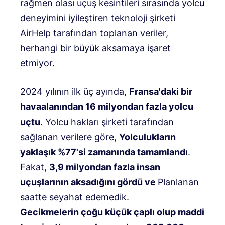
rağmen olası uçuş kesintileri sırasında yolcu
deneyimini iyileştiren teknoloji şirketi
AirHelp tarafından toplanan veriler,
herhangi bir büyük aksamaya işaret
etmiyor.
2024 yılının ilk üç ayında,
Fransa'daki bir
havaalanından 16 milyondan fazla yolcu
uçtu
. Yolcu hakları şirketi tarafından
sağlanan verilere göre,
Yolculukların
yaklaşık %77'si zamanında tamamlandı
.
Fakat,
3,9 milyondan fazla insan
uçuşlarının aksadığını gördü ve
Planlanan
saatte seyahat edemedik.
Gecikmelerin çoğu küçük çaplı olup maddi