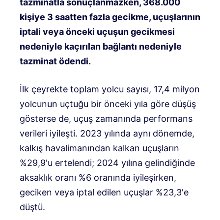
tazminatla sonuçlanmazken, 368.000
kişiye 3 saatten fazla gecikme, uçuşlarının
iptali veya önceki uçuşun gecikmesi
nedeniyle kaçırılan bağlantı nedeniyle
tazminat ödendi.
İlk çeyrekte toplam yolcu sayısı, 17,4 milyon
yolcunun uçtuğu bir önceki yıla göre düşüş
gösterse de, uçuş zamanında performans
verileri iyileşti. 2023 yılında aynı dönemde,
kalkış havalimanından kalkan uçuşların
%29,9'u ertelendi; 2024 yılına gelindiğinde
aksaklık oranı %6 oranında iyileşirken,
geciken veya iptal edilen uçuşlar %23,3'e
düştü.