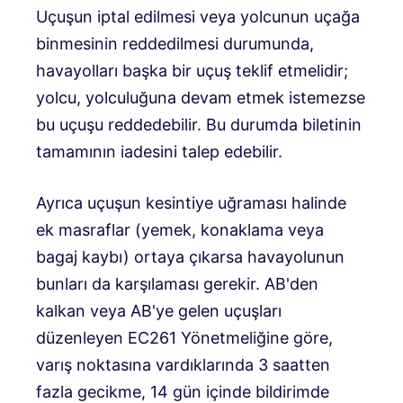
Uçuşun iptal edilmesi veya yolcunun uçağa
binmesinin reddedilmesi durumunda,
havayolları başka bir uçuş teklif etmelidir;
yolcu, yolculuğuna devam etmek istemezse
bu uçuşu reddedebilir. Bu durumda biletinin
tamamının iadesini talep edebilir.
Ayrıca uçuşun kesintiye uğraması halinde
ek masraflar (yemek, konaklama veya
bagaj kaybı) ortaya çıkarsa havayolunun
bunları da karşılaması gerekir. AB'den
kalkan veya AB'ye gelen uçuşları
düzenleyen EC261 Yönetmeliğine göre,
varış noktasına vardıklarında 3 saatten
fazla gecikme, 14 gün içinde bildirimde