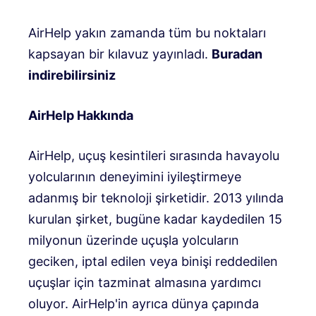
AirHelp yakın zamanda tüm bu noktaları
kapsayan bir kılavuz yayınladı.
Buradan
indirebilirsiniz
AirHelp Hakkında
AirHelp, uçuş kesintileri sırasında havayolu
yolcularının deneyimini iyileştirmeye
adanmış bir teknoloji şirketidir. 2013 yılında
kurulan şirket, bugüne kadar kaydedilen 15
milyonun üzerinde uçuşla yolcuların
geciken, iptal edilen veya binişi reddedilen
uçuşlar için tazminat almasına yardımcı
oluyor. AirHelp'in ayrıca dünya çapında