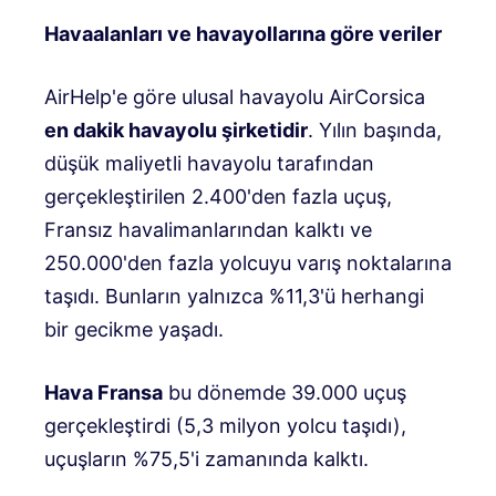
Havaalanları ve havayollarına göre veriler
AirHelp'e göre ulusal havayolu AirCorsica
en dakik havayolu şirketidir
. Yılın başında,
düşük maliyetli havayolu tarafından
gerçekleştirilen 2.400'den fazla uçuş,
Fransız havalimanlarından kalktı ve
250.000'den fazla yolcuyu varış noktalarına
taşıdı. Bunların yalnızca %11,3'ü herhangi
bir gecikme yaşadı.
Hava Fransa
bu dönemde 39.000 uçuş
gerçekleştirdi (5,3 milyon yolcu taşıdı),
uçuşların %75,5'i zamanında kalktı.