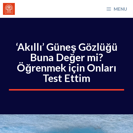
İçeriğe
MENU
atla
‘Akıllı’ Güneş Gözlüğü
Buna Değer mi?
Öğrenmek için Onları
Test Ettim