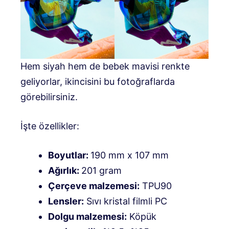
Hem siyah hem de bebek mavisi renkte
geliyorlar, ikincisini bu fotoğraflarda
görebilirsiniz.
İşte özellikler:
Boyutlar:
190 mm x 107 mm
Ağırlık:
201 gram
Çerçeve malzemesi:
TPU90
Lensler:
Sıvı kristal filmli PC
Dolgu malzemesi:
Köpük