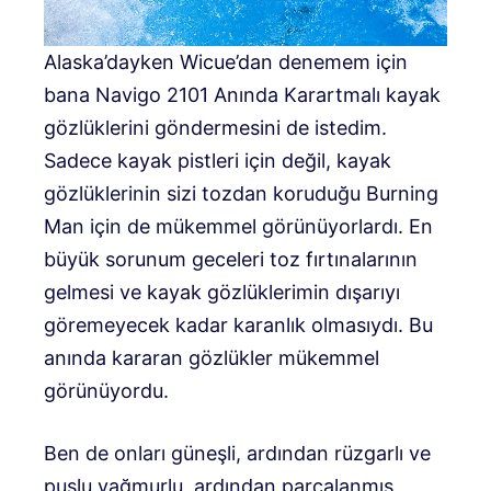
Alaska’dayken Wicue’dan denemem için
bana Navigo 2101 Anında Karartmalı kayak
gözlüklerini göndermesini de istedim.
Sadece kayak pistleri için değil, kayak
gözlüklerinin sizi tozdan koruduğu Burning
Man için de mükemmel görünüyorlardı. En
büyük sorunum geceleri toz fırtınalarının
gelmesi ve kayak gözlüklerimin dışarıyı
göremeyecek kadar karanlık olmasıydı. Bu
anında kararan gözlükler mükemmel
görünüyordu.
Ben de onları güneşli, ardından rüzgarlı ve
puslu yağmurlu, ardından parçalanmış