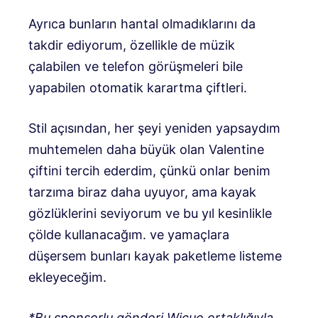
Ayrıca bunların hantal olmadıklarını da
takdir ediyorum, özellikle de müzik
çalabilen ve telefon görüşmeleri bile
yapabilen otomatik karartma çiftleri.
Stil açısından, her şeyi yeniden yapsaydım
muhtemelen daha büyük olan Valentine
çiftini tercih ederdim, çünkü onlar benim
tarzıma biraz daha uyuyor, ama kayak
gözlüklerini seviyorum ve bu yıl kesinlikle
çölde kullanacağım. ve yamaçlara
düşersem bunları kayak paketleme listeme
ekleyeceğim.
*Bu sponsorlu gönderi Wicue ortaklığıyla