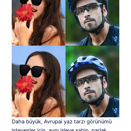
Daha büyük, Avrupai yaz tarzı görünümü
isteyenler için, aynı işleve sahip, parlak