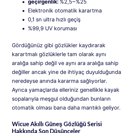
geçirgenlik:
%2,5~%25
Elektronik otomatik karartma
0,1 sn ultra hızlı geçiş
%99,9 UV koruması
Gördüğünüz gibi gözlükler kaydırarak
karartmalı gözlüklerle tam olarak aynı
aralığa sahip değil ve aynı ara aralığa sahip
değiller ancak yine de ihtiyaç duyulduğunda
neredeyse anında kararma sağlıyorlar.
Ayrıca yamaçlarda elleriniz genellikle kayak
sopalarıyla meşgul olduğundan bunların
otomatik olması bana daha mantıklı geliyor.
Wicue Akıllı Güneş Gözlüğü Serisi
Hakkında Son Düşünceler