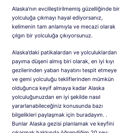
Alaska’nın evcilleştirilmemiş güzelliğinde bir
yolculuğa çıkmayı hayal ediyorsanız,
kelimenin tam anlamıyla ve mecazi olarak
çılgın bir yolculuğa çıkıyorsunuz.
Alaska’daki patikalardan ve yolculuklardan
payıma düşeni almış biri olarak, en iyi kıyı
gezilerinden yaban hayatını tespit etmeye
ve gemi yolculuğu tekliflerinden mümkün
olduğunca keyif almaya kadar Alaska
yolculuğunuzdan en iyi şekilde nasıl
yararlanabileceğiniz konusunda bazı
bilgelikleri paylaşmak için buradayım. .
Bunlar Alaska gezisi planlamak ve keyfini
çıkarmak hakkında öğrendiğim 20 şey: