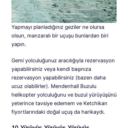
Yapmayı planladığınız geziler ne olursa
olsun, manzaralı bir uçuşu bunlardan biri
yapın.
Gemi yolculuğunuz aracılığıyla rezervasyon
yapabilirsiniz veya kendi başınıza
rezervasyon yapabilirsiniz (bazen daha
ucuz olabilirler). Mendenhall Buzulu
helikopter yolculuğunu ve buzul yürüyüşünü
yeterince tavsiye edemem ve Ketchikan
fiyortlarındaki doğal uçuş da harikaydı.
10. Yürüyüş, Yürüyüş, Yürüyüş