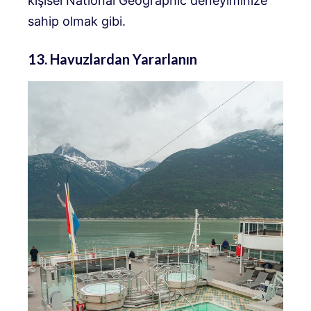
kişisel National Geographic deneyiminize
sahip olmak gibi.
13. Havuzlardan Yararlanın