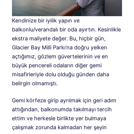
Kendinize bir iyilik yapın ve
balkonlu/verandalı bir oda ayırtın. Kesinlikle
ekstra maliyete değer. Bu, hiçbir gün,
Glacier Bay Milli Parkı’na doğru yelken
açtığımız, gözlem güvertelerinin ve en
büyük pencereli odaların diğer gemi
misafirleriyle dolu olduğu günden daha
belirgin olmamıştı.
Gemi körfeze girip ayrılmak için geri adım
attığından, balkonumda takılmayı tercih
ettim ve herkesle birlikte yer bulmaya
çalışmak zorunda kalmadan her şeyin