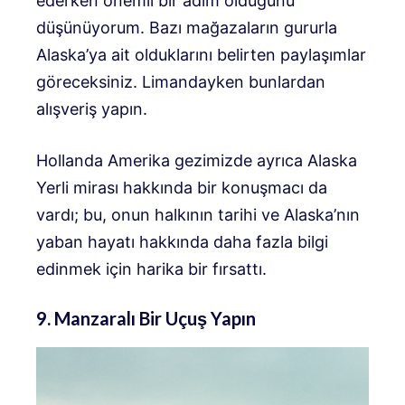
ederken önemli bir adım olduğunu
düşünüyorum. Bazı mağazaların gururla
Alaska’ya ait olduklarını belirten paylaşımlar
göreceksiniz. Limandayken bunlardan
alışveriş yapın.
Hollanda Amerika gezimizde ayrıca Alaska
Yerli mirası hakkında bir konuşmacı da
vardı; bu, onun halkının tarihi ve Alaska’nın
yaban hayatı hakkında daha fazla bilgi
edinmek için harika bir fırsattı.
9. Manzaralı Bir Uçuş Yapın