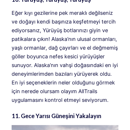
Eğer kıyı gezilerine pek meraklı değilseniz
ve doğayı kendi başınıza keşfetmeyi tercih
ediyorsanız,
Yürüyüş botlarınızı giyin ve
patikalara çıkın! Alaska’nın ulusal ormanları,
yaşlı ormanlar, dağ çayırları ve el değmemiş
göller boyunca nefes kesici yürüyüşler
sunuyor. Alaska’nın vahşi doğasındaki en iyi
deneyimlerimden bazıları yürüyerek oldu.
En iyi seçeneklerin neler olduğunu görmek
için nerede olursam olayım AllTrails
uygulamasını kontrol etmeyi seviyorum.
11. Gece Yarısı Güneşini Yakalayın