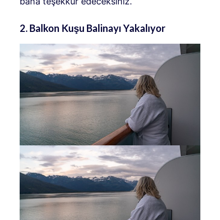
bana teşekkür edeceksiniz.
2. Balkon Kuşu Balinayı Yakalıyor