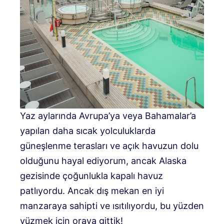
Yaz aylarında Avrupa’ya veya Bahamalar’a
yapılan daha sıcak yolculuklarda
güneşlenme terasları ve açık havuzun dolu
olduğunu hayal ediyorum, ancak Alaska
gezisinde çoğunlukla kapalı havuz
patlıyordu. Ancak dış mekan en iyi
manzaraya sahipti ve ısıtılıyordu, bu yüzden
yüzmek için oraya gittik!