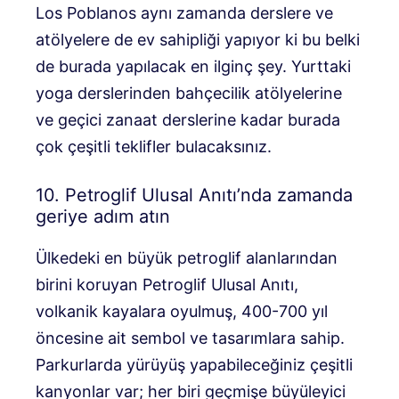
Los Poblanos aynı zamanda derslere ve
atölyelere de ev sahipliği yapıyor ki bu belki
de burada yapılacak en ilginç şey. Yurttaki
yoga derslerinden bahçecilik atölyelerine
ve geçici zanaat derslerine kadar burada
çok çeşitli teklifler bulacaksınız.
10. Petroglif Ulusal Anıtı’nda zamanda
geriye adım atın
Ülkedeki en büyük petroglif alanlarından
birini koruyan Petroglif Ulusal Anıtı,
volkanik kayalara oyulmuş, 400-700 yıl
öncesine ait sembol ve tasarımlara sahip.
Parkurlarda yürüyüş yapabileceğiniz çeşitli
kanyonlar var; her biri geçmişe büyüleyici