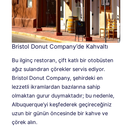
Bristol Donut Company’de Kahvaltı
Bu ilginç restoran, çift katlı bir otobüsten
ağız sulandıran çörekler servis ediyor.
Bristol Donut Company, şehirdeki en
lezzetli ikramlardan bazılarına sahip
olmaktan gurur duymaktadır; bu nedenle,
Albuquerque’yi keşfederek geçireceğiniz
uzun bir günün öncesinde bir kahve ve
çörek alın.