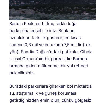
Sandia Peak’ten birkaç farklı doğa
parkuruna erişebilirsiniz. Bunların
uzunlukları farklılık gösterir; en kısası
sadece 0,3 mil ve en uzunu 7,5 mildir (tek
yön). Sandia Dağları’ndaki patikalar Cibola
Ulusal Ormanı’nın bir parçasıdır; Burada
ormana giden mükemmel bir yol rehberi
bulabilirsiniz.
Buradaki parkurlara girerken bol miktarda
su, atıştırmalık ve güneş koruması
getirdiğinizden emin olun, çünkü gölgesiz