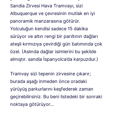
Sandia Zirvesi Hava Tramvayı, sizi
Albuquerque ve çevresinin mutlak en iyi
panoramik manzarasına götürür.
Yolculuğun kendisi sadece 15 dakika
sürüyor ve altın rengi bir parıltının dağları
ateşli kırmızıya çevirdiği gün batımında çok
özel. (Aslında dağlar isimlerini bu şekilde
almıştır.
sandia
İspanyolca’da karpuzdur.)
Tramvay sizi tepenin zirvesine çıkarır;
burada aşağı inmeden önce oradaki
yürüyüş parkurlarını keşfederek zaman
geçirebilirsiniz. Bu beni listedeki bir sonraki
noktaya götürüyor…