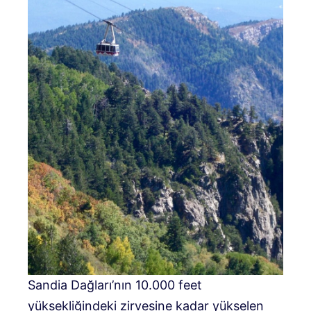
Sandia Dağları’nın 10.000 feet
yüksekliğindeki zirvesine kadar yükselen