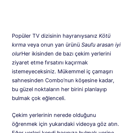
Popüler TV dizisinin hayranıysanız
Kötü
kırma
veya onun yan ürünü
Saul’u arasan iyi
olur
Her ikisinden de bazı çekim yerlerini
ziyaret etme fırsatını kaçırmak
istemeyeceksiniz. Mükemmel iç çamaşırı
sahnesinden Combo’nun köşesine kadar,
bu güzel noktaların her birini planlayıp
bulmak çok eğlenceli.
Çekim yerlerinin nerede olduğunu
öğrenmek için yukarıdaki videoya göz atın.
Eğer yerleri kendi başınıza bulmak yerine