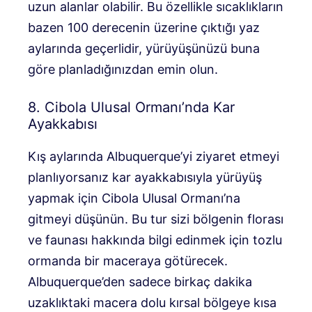
uzun alanlar olabilir. Bu özellikle sıcaklıkların
bazen 100 derecenin üzerine çıktığı yaz
aylarında geçerlidir, yürüyüşünüzü buna
göre planladığınızdan emin olun.
8. Cibola Ulusal Ormanı’nda Kar
Ayakkabısı
Kış aylarında Albuquerque’yi ziyaret etmeyi
planlıyorsanız kar ayakkabısıyla yürüyüş
yapmak için Cibola Ulusal Ormanı’na
gitmeyi düşünün. Bu tur sizi bölgenin florası
ve faunası hakkında bilgi edinmek için tozlu
ormanda bir maceraya götürecek.
Albuquerque’den sadece birkaç dakika
uzaklıktaki macera dolu kırsal bölgeye kısa