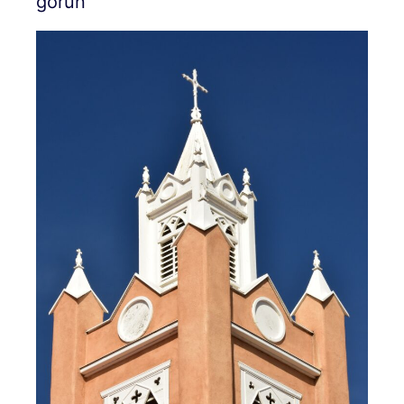
görün