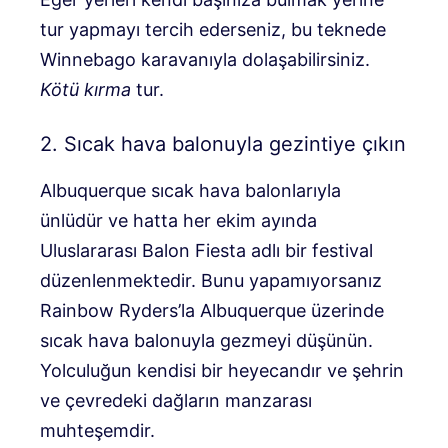
tur yapmayı tercih ederseniz, bu teknede
Winnebago karavanıyla dolaşabilirsiniz.
Kötü kırma
tur.
2. Sıcak hava balonuyla gezintiye çıkın
Albuquerque sıcak hava balonlarıyla
ünlüdür ve hatta her ekim ayında
Uluslararası Balon Fiesta adlı bir festival
düzenlenmektedir. Bunu yapamıyorsanız
Rainbow Ryders’la Albuquerque üzerinde
sıcak hava balonuyla gezmeyi düşünün.
Yolculuğun kendisi bir heyecandır ve şehrin
ve çevredeki dağların manzarası
muhteşemdir.