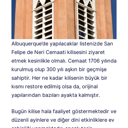
Albuquerque’de yapılacaklar listenizde San
Felipe de Neri Cemaati kilisesini ziyaret
etmek kesinlikle olmalı. Cemaat 1706 yılında
kurulmuş olup 300 yılı aşkın bir geçmişe
sahiptir. Her ne kadar kilisenin büyük bir
kısmı restore edilmiş olsa da, orijinal
yapılarından bazıları ayakta kalmıştır.
Bugün kilise hala faaliyet göstermektedir ve
düzenli ayinlere ve diğer dini etkinliklere ev