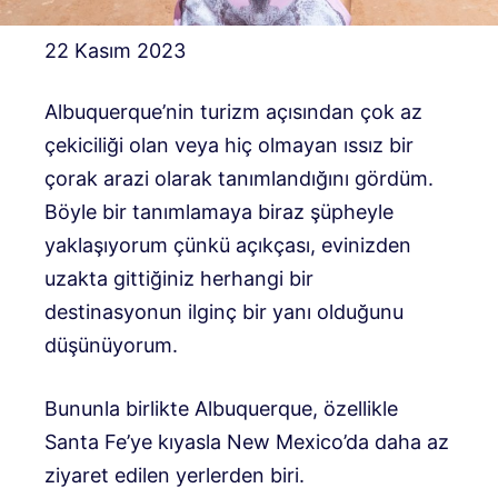
22 Kasım 2023
Albuquerque’nin turizm açısından çok az
çekiciliği olan veya hiç olmayan ıssız bir
çorak arazi olarak tanımlandığını gördüm.
Böyle bir tanımlamaya biraz şüpheyle
yaklaşıyorum çünkü açıkçası, evinizden
uzakta gittiğiniz herhangi bir
destinasyonun ilginç bir yanı olduğunu
düşünüyorum.
Bununla birlikte Albuquerque, özellikle
Santa Fe’ye kıyasla New Mexico’da daha az
ziyaret edilen yerlerden biri.