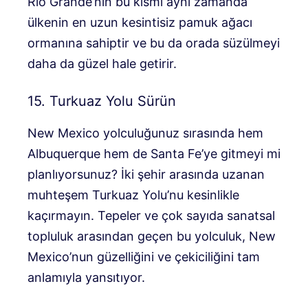
Rio Grande’nin bu kısmı aynı zamanda
ülkenin en uzun kesintisiz pamuk ağacı
ormanına sahiptir ve bu da orada süzülmeyi
daha da güzel hale getirir.
15. Turkuaz Yolu Sürün
New Mexico yolculuğunuz sırasında hem
Albuquerque hem de Santa Fe’ye gitmeyi mi
planlıyorsunuz? İki şehir arasında uzanan
muhteşem Turkuaz Yolu’nu kesinlikle
kaçırmayın. Tepeler ve çok sayıda sanatsal
topluluk arasından geçen bu yolculuk, New
Mexico’nun güzelliğini ve çekiciliğini tam
anlamıyla yansıtıyor.