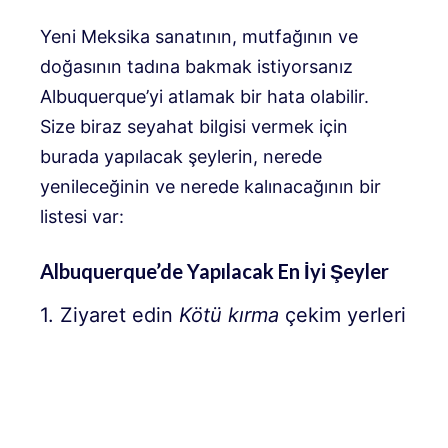
Yeni Meksika sanatının, mutfağının ve
doğasının tadına bakmak istiyorsanız
Albuquerque’yi atlamak bir hata olabilir.
Size biraz seyahat bilgisi vermek için
burada yapılacak şeylerin, nerede
yenileceğinin ve nerede kalınacağının bir
listesi var:
Albuquerque’de Yapılacak En İyi Şeyler
1. Ziyaret edin
Kötü kırma
çekim yerleri