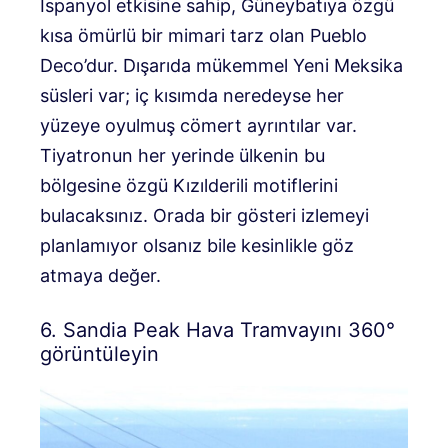
İspanyol etkisine sahip, Güneybatıya özgü
kısa ömürlü bir mimari tarz olan Pueblo
Deco’dur. Dışarıda mükemmel Yeni Meksika
süsleri var; iç kısımda neredeyse her
yüzeye oyulmuş cömert ayrıntılar var.
Tiyatronun her yerinde ülkenin bu
bölgesine özgü Kızılderili motiflerini
bulacaksınız. Orada bir gösteri izlemeyi
planlamıyor olsanız bile kesinlikle göz
atmaya değer.
6. Sandia Peak Hava Tramvayını 360°
görüntüleyin