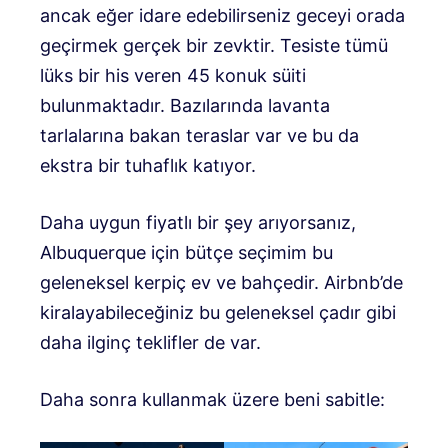
ancak eğer idare edebilirseniz geceyi orada
geçirmek gerçek bir zevktir. Tesiste tümü
lüks bir his veren 45 konuk süiti
bulunmaktadır. Bazılarında lavanta
tarlalarına bakan teraslar var ve bu da
ekstra bir tuhaflık katıyor.
Daha uygun fiyatlı bir şey arıyorsanız,
Albuquerque için bütçe seçimim bu
geleneksel kerpiç ev ve bahçedir. Airbnb’de
kiralayabileceğiniz bu geleneksel çadır gibi
daha ilginç teklifler de var.
Daha sonra kullanmak üzere beni sabitle: