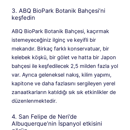
3. ABQ BioPark Botanik Bahçesi’ni
keşfedin
ABQ BioPark Botanik Bahçesi, kaçırmak
istemeyeceğiniz ilginç ve keyifli bir
mekandır. Birkaç farklı konservatuar, bir
kelebek köşkü, bir gölet ve hatta bir Japon
bahçesi ile keşfedilecek 2,5 milden fazla yol
var. Ayrıca geleneksel nakış, kilim yapımı,
kapitone ve daha fazlasını sergileyen yerel
zanaatkarların katıldığı sık sık etkinlikler de
düzenlenmektedir.
4. San Felipe de Neri’de
Albuquerque’nin İspanyol etkisini