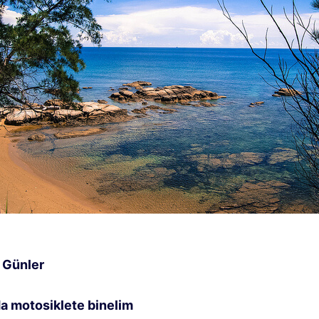
 Günler
a motosiklete binelim