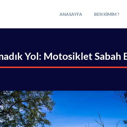
ANASAYFA
BEN KIMIM ?
madık Yol: Motosiklet Sabah