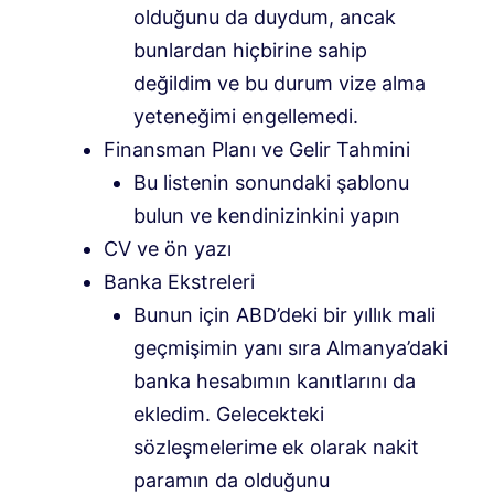
olduğunu da duydum, ancak
bunlardan hiçbirine sahip
değildim ve bu durum vize alma
yeteneğimi engellemedi.
Finansman Planı ve Gelir Tahmini
Bu listenin sonundaki şablonu
bulun ve kendinizinkini yapın
CV ve ön yazı
Banka Ekstreleri
Bunun için ABD’deki bir yıllık mali
geçmişimin yanı sıra Almanya’daki
banka hesabımın kanıtlarını da
ekledim. Gelecekteki
sözleşmelerime ek olarak nakit
paramın da olduğunu