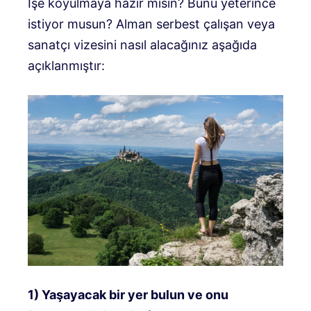
İşe koyulmaya hazır mısın? Bunu yeterince
istiyor musun? Alman serbest çalışan veya
sanatçı vizesini nasıl alacağınız aşağıda
açıklanmıştır:
1) Yaşayacak bir yer bulun ve onu