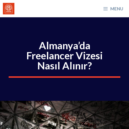
İçeriğe
MENU
atla
Almanya’da
Freelancer Vizesi
Nasıl Alınır?