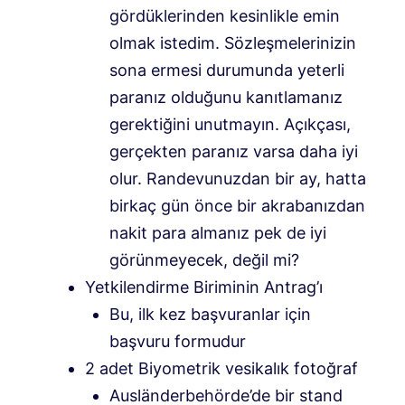
gördüklerinden kesinlikle emin
olmak istedim. Sözleşmelerinizin
sona ermesi durumunda yeterli
paranız olduğunu kanıtlamanız
gerektiğini unutmayın. Açıkçası,
gerçekten paranız varsa daha iyi
olur. Randevunuzdan bir ay, hatta
birkaç gün önce bir akrabanızdan
nakit para almanız pek de iyi
görünmeyecek, değil mi?
Yetkilendirme Biriminin Antrag’ı
Bu, ilk kez başvuranlar için
başvuru formudur
2 adet Biyometrik vesikalık fotoğraf
Ausländerbehörde’de bir stand