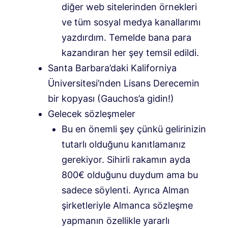
diğer web sitelerinden örnekleri
ve tüm sosyal medya kanallarımı
yazdırdım. Temelde bana para
kazandıran her şey temsil edildi.
Santa Barbara’daki Kaliforniya
Üniversitesi’nden Lisans Derecemin
bir kopyası (Gauchos’a gidin!)
Gelecek sözleşmeler
Bu en önemli şey çünkü gelirinizin
tutarlı olduğunu kanıtlamanız
gerekiyor. Sihirli rakamın ayda
800€ olduğunu duydum ama bu
sadece söylenti. Ayrıca Alman
şirketleriyle Almanca sözleşme
yapmanın özellikle yararlı