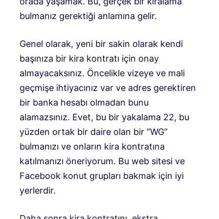
orada yaşamak. Bu, gerçek bir kiralama
bulmanız gerektiği anlamına gelir.
Genel olarak, yeni bir sakin olarak kendi
başınıza bir kira kontratı için onay
almayacaksınız. Öncelikle vizeye ve mali
geçmişe ihtiyacınız var ve adres gerektiren
bir banka hesabı olmadan bunu
alamazsınız. Evet, bu bir yakalama 22, bu
yüzden ortak bir daire olan bir “WG”
bulmanızı ve onların kira kontratına
katılmanızı öneriyorum. Bu web sitesi ve
Facebook konut grupları bakmak için iyi
yerlerdir.
Daha sonra kira kontratını, ekstra