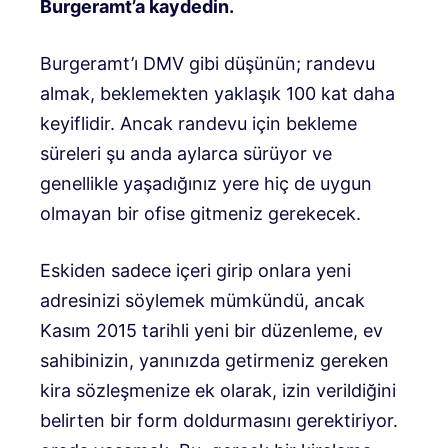
Burgeramt’a kaydedin.
Burgeramt’ı DMV gibi düşünün; randevu
almak, beklemekten yaklaşık 100 kat daha
keyiflidir. Ancak randevu için bekleme
süreleri şu anda aylarca sürüyor ve
genellikle yaşadığınız yere hiç de uygun
olmayan bir ofise gitmeniz gerekecek.
Eskiden sadece içeri girip onlara yeni
adresinizi söylemek mümkündü, ancak
Kasım 2015 tarihli yeni bir düzenleme, ev
sahibinizin, yanınızda getirmeniz gereken
kira sözleşmenize ek olarak, izin verildiğini
belirten bir form doldurmasını gerektiriyor.