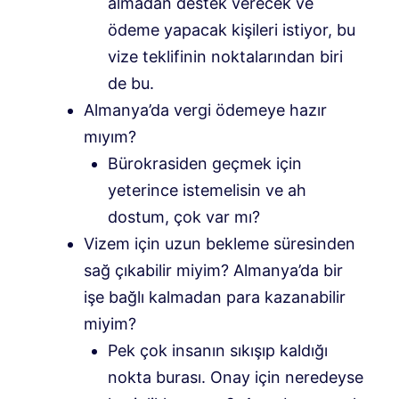
almadan destek verecek ve
ödeme yapacak kişileri istiyor, bu
vize teklifinin noktalarından biri
de bu.
Almanya’da vergi ödemeye hazır
mıyım?
Bürokrasiden geçmek için
yeterince istemelisin ve ah
dostum, çok var mı?
Vizem için uzun bekleme süresinden
sağ çıkabilir miyim? Almanya’da bir
işe bağlı kalmadan para kazanabilir
miyim?
Pek çok insanın sıkışıp kaldığı
nokta burası. Onay için neredeyse