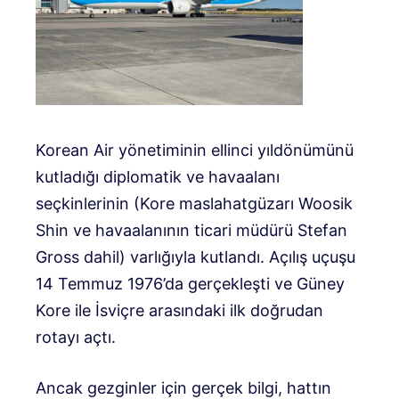
Korean Air yönetiminin ellinci yıldönümünü
kutladığı diplomatik ve havaalanı
seçkinlerinin (Kore maslahatgüzarı Woosik
Shin ve havaalanının ticari müdürü Stefan
Gross dahil) varlığıyla kutlandı. Açılış uçuşu
14 Temmuz 1976’da gerçekleşti ve Güney
Kore ile İsviçre arasındaki ilk doğrudan
rotayı açtı.
Ancak gezginler için gerçek bilgi, hattın