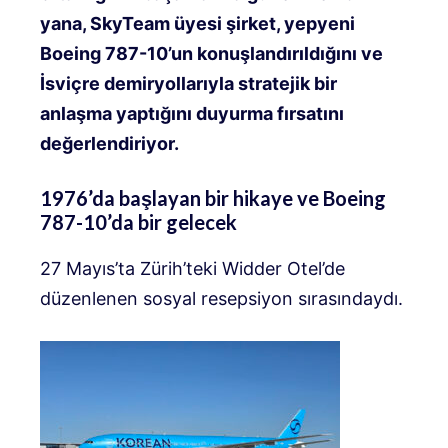
yana, SkyTeam üyesi şirket, yepyeni
Boeing 787-10’un konuşlandırıldığını ve
İsviçre demiryollarıyla stratejik bir
anlaşma yaptığını duyurma fırsatını
değerlendiriyor.
1976’da başlayan bir hikaye ve Boeing
787-10’da bir gelecek
27 Mayıs’ta Zürih’teki Widder Otel’de
düzenlenen sosyal resepsiyon sırasındaydı.