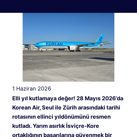
1 Haziran 2026
Elli yıl kutlamaya değer! 28 Mayıs 2026’da
Korean Air, Seul ile Zürih arasındaki tarihi
rotasının ellinci yıldönümünü resmen
kutladı. Yarım asırlık İsviçre-Kore
ortaklığının başarılarına güvenmek bir