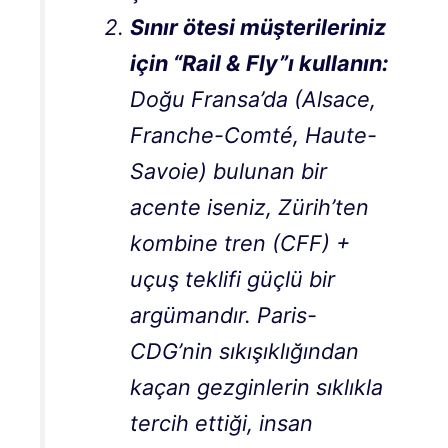
Sınır ötesi müşterileriniz
için “Rail & Fly”ı kullanın:
Doğu Fransa’da (Alsace,
Franche-Comté, Haute-
Savoie) bulunan bir
acente iseniz, Zürih’ten
kombine tren (CFF) +
uçuş teklifi güçlü bir
argümandır. Paris-
CDG’nin sıkışıklığından
kaçan gezginlerin sıklıkla
tercih ettiği, insan