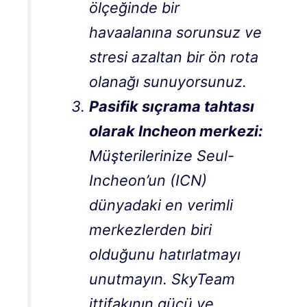
ölçeğinde bir
havaalanına sorunsuz ve
stresi azaltan bir ön rota
olanağı sunuyorsunuz.
Pasifik sıçrama tahtası
olarak Incheon merkezi:
Müşterilerinize Seul-
Incheon’un (ICN)
dünyadaki en verimli
merkezlerden biri
olduğunu hatırlatmayı
unutmayın. SkyTeam
ittifakının gücü ve