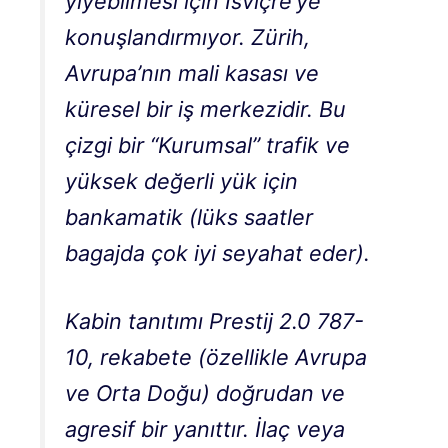
yiyebilmesi için İsviçre’ye
konuşlandırmıyor. Zürih,
Avrupa’nın mali kasası ve
küresel bir iş merkezidir. Bu
çizgi bir
“Kurumsal” trafik ve
yüksek değerli yük için
bankamatik
(lüks saatler
bagajda çok iyi seyahat eder).
Kabin tanıtımı
Prestij 2.0
787-
10, rekabete (özellikle Avrupa
ve Orta Doğu) doğrudan ve
agresif bir yanıttır. İlaç veya