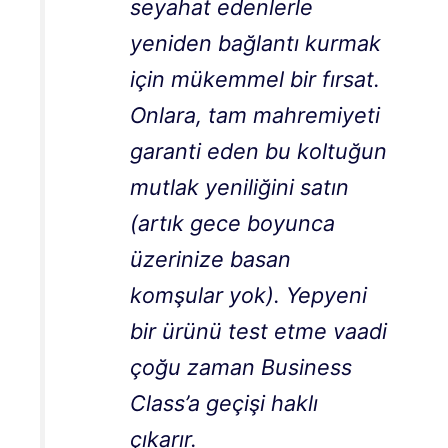
seyahat edenlerle
yeniden bağlantı kurmak
için mükemmel bir fırsat.
Onlara, tam mahremiyeti
garanti eden bu koltuğun
mutlak yeniliğini satın
(artık gece boyunca
üzerinize basan
komşular yok). Yepyeni
bir ürünü test etme vaadi
çoğu zaman Business
Class’a geçişi haklı
çıkarır.