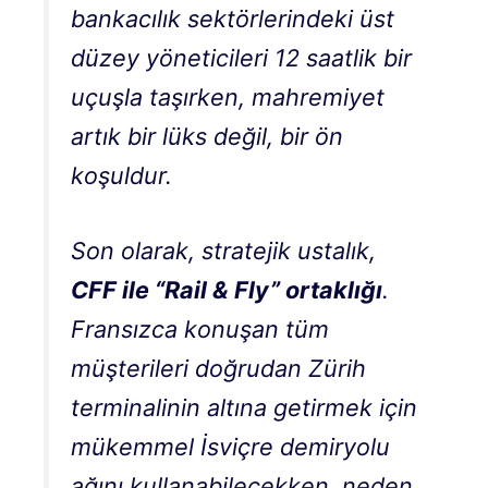
bankacılık sektörlerindeki üst
düzey yöneticileri 12 saatlik bir
uçuşla taşırken, mahremiyet
artık bir lüks değil, bir ön
koşuldur.
Son olarak, stratejik ustalık,
CFF ile “Rail & Fly” ortaklığı
.
Fransızca konuşan tüm
müşterileri doğrudan Zürih
terminalinin altına getirmek için
mükemmel İsviçre demiryolu
ağını kullanabilecekken, neden