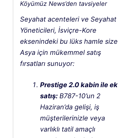
Köyümüz News’den tavsiyeler
Seyahat acenteleri ve Seyahat
Yöneticileri, İsviçre-Kore
eksenindeki bu lüks hamle size
Asya için mükemmel satış
fırsatları sunuyor:
Prestige 2.0 kabin ile ek
satış:
B787-10’un 2
Haziran’da gelişi, iş
müşterilerinizle veya
varlıklı tatil amaçlı