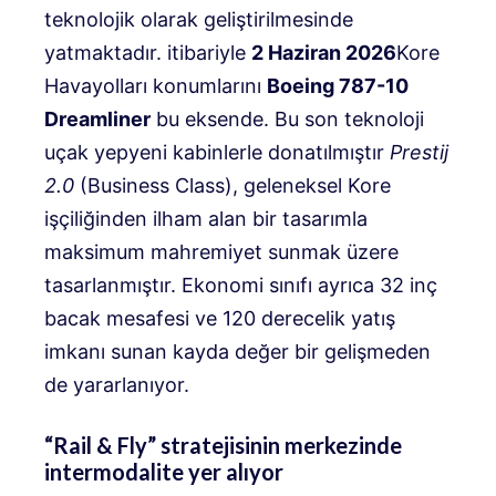
teknolojik olarak geliştirilmesinde
yatmaktadır. itibariyle
2 Haziran 2026
Kore
Havayolları konumlarını
Boeing 787-10
Dreamliner
bu eksende. Bu son teknoloji
uçak yepyeni kabinlerle donatılmıştır
Prestij
2.0
(Business Class), geleneksel Kore
işçiliğinden ilham alan bir tasarımla
maksimum mahremiyet sunmak üzere
tasarlanmıştır. Ekonomi sınıfı ayrıca 32 inç
bacak mesafesi ve 120 derecelik yatış
imkanı sunan kayda değer bir gelişmeden
de yararlanıyor.
“Rail & Fly” stratejisinin merkezinde
intermodalite yer alıyor