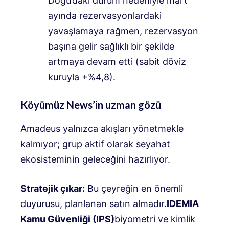
Doğu’daki durum nedeniyle mart
ayında rezervasyonlardaki
yavaşlamaya rağmen, rezervasyon
başına gelir sağlıklı bir şekilde
artmaya devam etti (sabit döviz
kuruyla +%4,8)
.
Köyümüz News’in uzman gözü
Amadeus yalnızca akışları yönetmekle
kalmıyor; grup aktif olarak seyahat
ekosisteminin geleceğini hazırlıyor
.
Stratejik çıkar:
Bu çeyreğin en önemli
duyurusu, planlanan satın almadır.
IDEMIA
Kamu Güvenliği (IPS)
biyometri ve kimlik