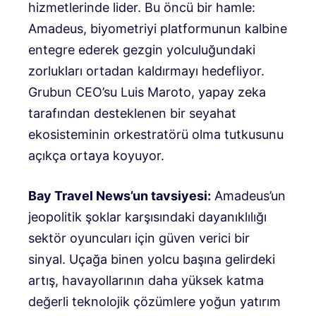
hizmetlerinde lider
.
Bu öncü bir hamle:
Amadeus, biyometriyi platformunun kalbine
entegre ederek gezgin yolculuğundaki
zorlukları ortadan kaldırmayı hedefliyor
.
Grubun CEO’su Luis Maroto, yapay zeka
tarafından desteklenen bir seyahat
ekosisteminin orkestratörü olma tutkusunu
açıkça ortaya koyuyor
.
Bay Travel News’un tavsiyesi:
Amadeus’un
jeopolitik şoklar karşısındaki dayanıklılığı
sektör oyuncuları için güven verici bir
sinyal
.
Uçağa binen yolcu başına gelirdeki
artış, havayollarının daha yüksek katma
değerli teknolojik çözümlere yoğun yatırım