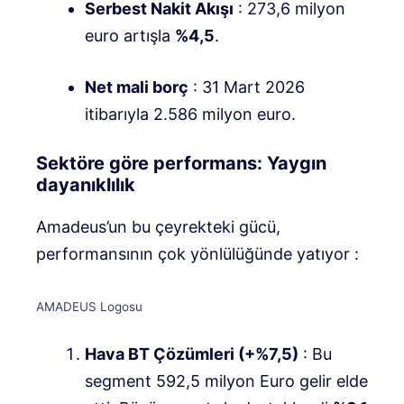
Serbest Nakit Akışı
: 273,6 milyon
euro artışla
%4,5
.
Net mali borç
: 31 Mart 2026
itibarıyla 2.586 milyon euro
.
Sektöre göre performans: Yaygın
dayanıklılık
Amadeus’un bu çeyrekteki gücü,
performansının çok yönlülüğünde yatıyor
:
AMADEUS Logosu
Hava BT Çözümleri (+%7,5)
: Bu
segment 592,5 milyon Euro gelir elde