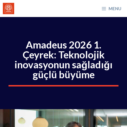
İçeriğe
MENU
atla
Amadeus 2026 1.
Çeyrek: Teknolojik
inovasyonun sağladığı
güçlü büyüme