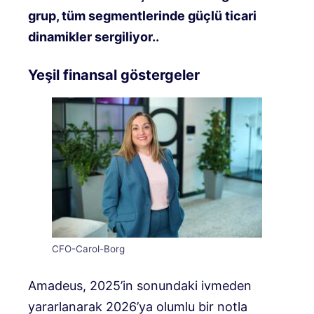
grup, tüm segmentlerinde güçlü ticari
dinamikler sergiliyor.
.
Yeşil finansal göstergeler
CFO-Carol-Borg
Amadeus, 2025’in sonundaki ivmeden
yararlanarak 2026’ya olumlu bir notla