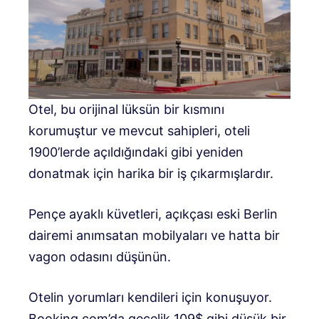
Otel, bu orijinal lüksün bir kısmını
korumuştur ve mevcut sahipleri, oteli
1900’lerde açıldığındaki gibi yeniden
donatmak için harika bir iş çıkarmışlardır.
Pençe ayaklı küvetleri, açıkçası eski Berlin
dairemi anımsatan mobilyaları ve hatta bir
vagon odasını düşünün.
Otelin yorumları kendileri için konuşuyor.
Booking.com’da gecelik 109$ gibi düşük bir