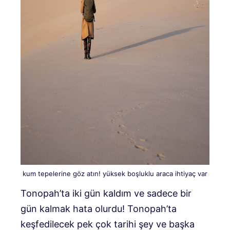
kum tepelerine göz atın! yüksek boşluklu araca ihtiyaç var
Tonopah’ta iki gün kaldım ve sadece bir
gün kalmak hata olurdu! Tonopah’ta
keşfedilecek pek çok tarihi şey ve başka