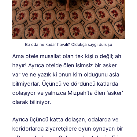
Bu oda ne kadar havalı? Oldukça saygı duruşu
Ama otele musallat olan tek kişi o değil; ah
hayır! Ayrıca otelde ölen isimsiz bir asker
var ve ne yazık ki onun kim olduğunu asla
bilmiyorlar. Üçüncü ve dördüncü katlarda
dolaşıyor ve yalnızca Mizpah’ta ölen ‘asker’
olarak biliniyor.
Ayrıca üçüncü katta dolaşan, odalarda ve
koridorlarda ziyaretçilere oyun oynayan bir