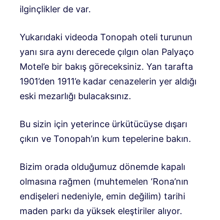
ilginçlikler de var.
Yukarıdaki videoda Tonopah oteli turunun
yanı sıra aynı derecede çılgın olan Palyaço
Motel’e bir bakış göreceksiniz. Yan tarafta
1901’den 1911’e kadar cenazelerin yer aldığı
eski mezarlığı bulacaksınız.
Bu sizin için yeterince ürkütücüyse dışarı
çıkın ve Tonopah’ın kum tepelerine bakın.
Bizim orada olduğumuz dönemde kapalı
olmasına rağmen (muhtemelen ‘Rona’nın
endişeleri nedeniyle, emin değilim) tarihi
maden parkı da yüksek eleştiriler alıyor.