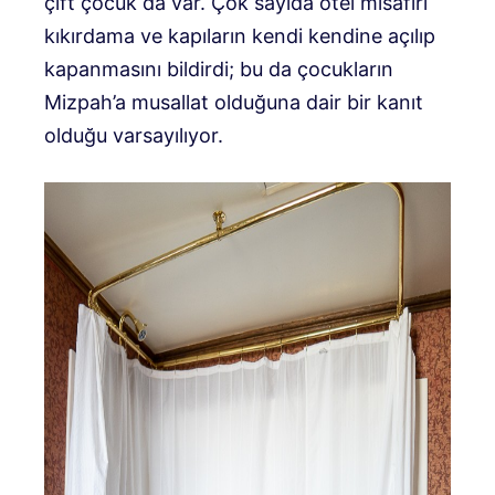
çift çocuk da var. Çok sayıda otel misafiri
kıkırdama ve kapıların kendi kendine açılıp
kapanmasını bildirdi; bu da çocukların
Mizpah’a musallat olduğuna dair bir kanıt
olduğu varsayılıyor.