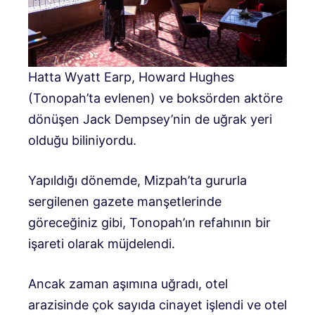
Hatta Wyatt Earp, Howard Hughes
(Tonopah’ta evlenen) ve boksörden aktöre
dönüşen Jack Dempsey’nin de uğrak yeri
olduğu biliniyordu.
Yapıldığı dönemde, Mizpah’ta gururla
sergilenen gazete manşetlerinde
göreceğiniz gibi, Tonopah’ın refahının bir
işareti olarak müjdelendi.
Ancak zaman aşımına uğradı, otel
arazisinde çok sayıda cinayet işlendi ve otel