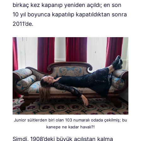
birkaç kez kapanıp yeniden açıldı; en son
10 yıl boyunca kapatılıp kapatıldıktan sonra
2011’de.
Junior süitlerden biri olan 103 numaralı odada çekilmiş; bu
kanepe ne kadar havalı?!
Şimdi, 1908’deki büyük açılıştan kalma