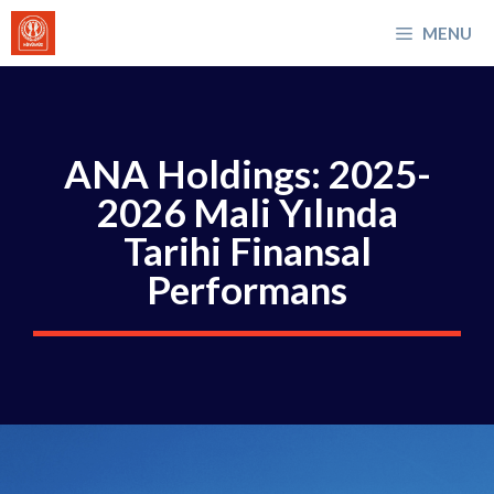
İçeriğe
MENU
atla
ANA Holdings: 2025-
2026 Mali Yılında
Tarihi Finansal
Performans