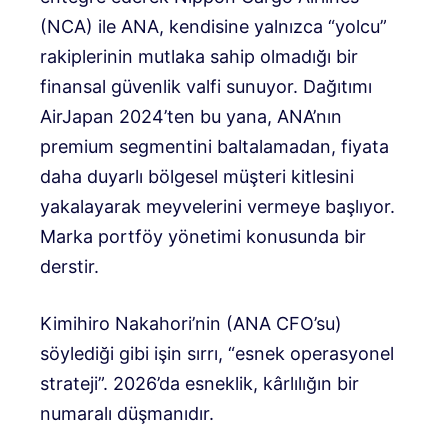
(NCA) ile ANA, kendisine yalnızca “yolcu”
rakiplerinin mutlaka sahip olmadığı bir
finansal güvenlik valfi sunuyor. Dağıtımı
AirJapan
2024’ten bu yana, ANA’nın
premium segmentini baltalamadan, fiyata
daha duyarlı bölgesel müşteri kitlesini
yakalayarak meyvelerini vermeye başlıyor.
Marka portföy yönetimi konusunda bir
derstir.
Kimihiro Nakahori’nin (ANA CFO’su)
söylediği gibi işin sırrı,
“esnek operasyonel
strateji”. 2026’da esneklik, kârlılığın bir
numaralı düşmanıdır.