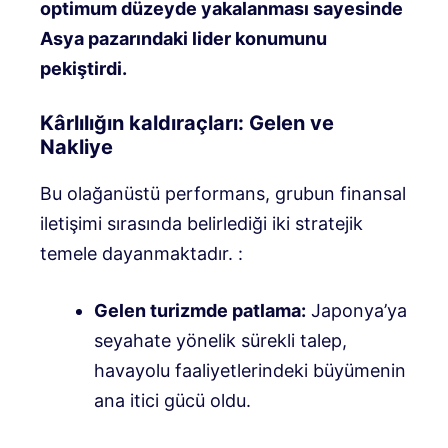
optimum düzeyde yakalanması sayesinde
Asya pazarındaki lider konumunu
pekiştirdi.
Kârlılığın kaldıraçları: Gelen ve
Nakliye
Bu olağanüstü performans, grubun finansal
iletişimi sırasında belirlediği iki stratejik
temele dayanmaktadır.
:
Gelen turizmde patlama:
Japonya’ya
seyahate yönelik sürekli talep,
havayolu faaliyetlerindeki büyümenin
ana itici gücü oldu.