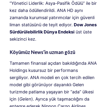
“Yönetici Liderlik: Asya-Pasifik Ödülü” ile bir
kez daha ödüllendirildi. ANA HD aynı
zamanda kurumsal yatırımcılar için güvenli
liman statüsünü de teyit ediyor.
Dow Jones
Sürdürülebilirlik Dünya Endeksi
üst üste
sekizinci kez.
Köyümüz News’in uzman gözü
Tamamen finansal açıdan bakıldığında ANA
Holdings kusursuz bir performans
sergiliyor. ANA modeli en çok tercih edilen
model gibi görünüyor
dayanıklı
Gelen
turizmde patlama yaşayan bir “ada” ülkesi
için (
Gelen
). Ayrıca yük taşımacılığını da
entegre ederek
Nippon Cargo Airlines