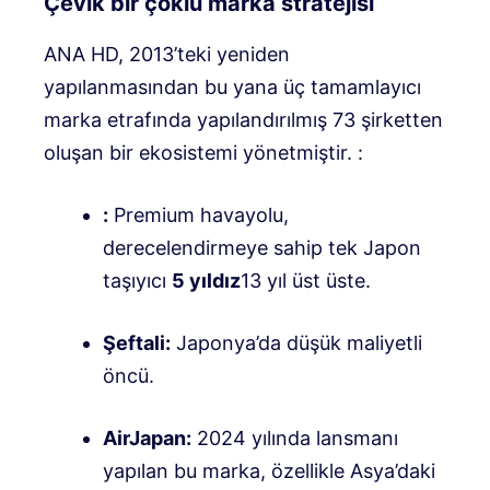
Çevik bir çoklu marka stratejisi
ANA HD, 2013’teki yeniden
yapılanmasından bu yana üç tamamlayıcı
marka etrafında yapılandırılmış 73 şirketten
oluşan bir ekosistemi yönetmiştir.
:
:
Premium havayolu,
derecelendirmeye sahip tek Japon
taşıyıcı
5 yıldız
13 yıl üst üste.
Şeftali:
Japonya’da düşük maliyetli
öncü.
AirJapan:
2024 yılında lansmanı
yapılan bu marka, özellikle Asya’daki