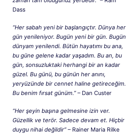
zaman tam olduğunuz yerdedir.”
– Ram
Dass
“Her sabah yeni bir başlangıçtır. Dünya her
gün yenileniyor. Bugün yeni bir gün. Bugün
dünyam yenilendi. Bütün hayatımı bu ana,
bu güne gelene kadar yaşadım. Bu an, bu
gün, sonsuzluktaki herhangi bir an kadar
güzel. Bu günü, bu günün her anını,
yeryüzünde bir cennet haline getireceğim.
Bu benim fırsat günüm.”
– Dan Custer
“Her şeyin başına gelmesine izin ver.
Güzellik ve terör. Sadece devam et. Hiçbir
duygu nihai değildir”
– Rainer Maria Rilke