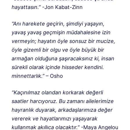
hayattasın.”
-Jon Kabat-Zinn
“Anı harekete geçirin, şimdiyi yaşayın,
yavaş yavaş geçmişin müdahalesine izin
vermeyin; hayatın öyle sonsuz bir mucize,
öyle gizemli bir olgu ve öyle büyük bir
armağan olduğuna şaşıracaksınız ki, insan
sürekli olarak içinde hisseder kendini.
minnettarlık.”
– Osho
“Kaçınılmaz olandan korkarak değerli
saatler harcıyoruz. Bu zamanı ailelerimize
hayranlık duyarak, arkadaşlarımıza değer
vererek ve hayatlarımızı yaşayarak
kullanmak akıllıca olacaktır.”
-Maya Angelou