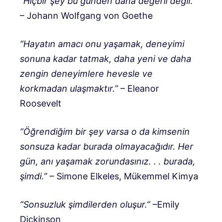
“Hiçbir şey bu günden daha değerli değil.”
– Johann Wolfgang von Goethe
“Hayatın amacı onu yaşamak, deneyimi
sonuna kadar tatmak, daha yeni ve daha
zengin deneyimlere hevesle ve
korkmadan ulaşmaktır.”
– Eleanor
Roosevelt
“Öğrendiğim bir şey varsa o da kimsenin
sonsuza kadar burada olmayacağıdır. Her
gün, anı yaşamak zorundasınız. . . burada,
şimdi.”
– Simone Elkeles, Mükemmel Kimya
“Sonsuzluk şimdilerden oluşur.”
–Emily
Dickinson