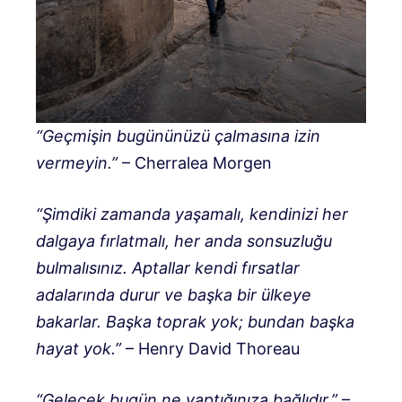
“Geçmişin bugününüzü çalmasına izin
vermeyin.”
– Cherralea Morgen
“Şimdiki zamanda yaşamalı, kendinizi her
dalgaya fırlatmalı, her anda sonsuzluğu
bulmalısınız. Aptallar kendi fırsatlar
adalarında durur ve başka bir ülkeye
bakarlar. Başka toprak yok; bundan başka
hayat yok.”
– Henry David Thoreau
“Gelecek bugün ne yaptığınıza bağlıdır.”
–