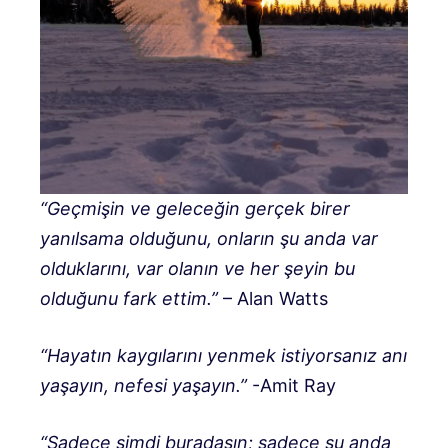
“Geçmişin ve geleceğin gerçek birer
yanılsama olduğunu, onların şu anda var
olduklarını, var olanın ve her şeyin bu
olduğunu fark ettim.”
– Alan Watts
“Hayatın kaygılarını yenmek istiyorsanız anı
yaşayın, nefesi yaşayın.”
-Amit Ray
“Sadece şimdi buradasın; sadece şu anda