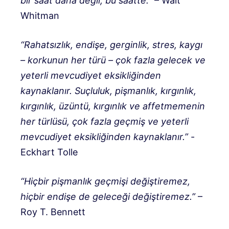
bir saat daha değil, bu saatte.”
– Walt
Whitman
“Rahatsızlık, endişe, gerginlik, stres, kaygı
– korkunun her türü – çok fazla gelecek ve
yeterli mevcudiyet eksikliğinden
kaynaklanır. Suçluluk, pişmanlık, kırgınlık,
kırgınlık, üzüntü, kırgınlık ve affetmemenin
her türlüsü, çok fazla geçmiş ve yeterli
mevcudiyet eksikliğinden kaynaklanır.”
-
Eckhart Tolle
“Hiçbir pişmanlık geçmişi değiştiremez,
hiçbir endişe de geleceği değiştiremez.”
–
Roy T. Bennett