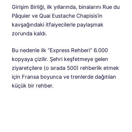
Girişim Birliği, ilk yıllarında, binalarını Rue du
Pâquier ve Quai Eustache Chapisis’in
kavşağındaki itfaiyecilerle paylaşmak
zorunda kaldı.
Bu nedenle ilk “Express Rehberi” 6.000
kopyaya çizilir. Şehri keşfetmeye gelen
ziyaretçilere (o sırada 500) rehberlik etmek
için Fransa boyunca ve trenlerde dağıtılan
küçük bir rehber.