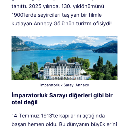
tanıttı. 2025 yılında, 130. yıldönümünü
1900’lerde seyircileri taşıyan bir filmle
kutlayan Annecy Gölü’nün turizm ofisiydi!
İmparatorluk Sarayı Annecy
İmparatorluk Sarayı diğerleri gibi bir
otel değil
14 Temmuz 1913’te kapılarını açtığında
başarı hemen oldu. Bu dünyanın büyüklerini