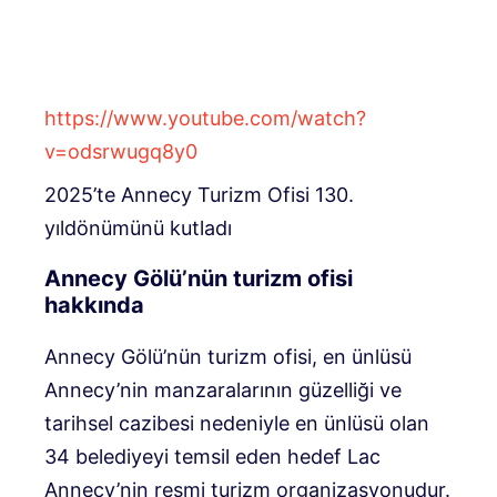
https://www.youtube.com/watch?
v=odsrwugq8y0
2025’te Annecy Turizm Ofisi 130.
yıldönümünü kutladı
Annecy Gölü’nün turizm ofisi
hakkında
Annecy Gölü’nün turizm ofisi, en ünlüsü
Annecy’nin manzaralarının güzelliği ve
tarihsel cazibesi nedeniyle en ünlüsü olan
34 belediyeyi temsil eden hedef Lac
Annecy’nin resmi turizm organizasyonudur.