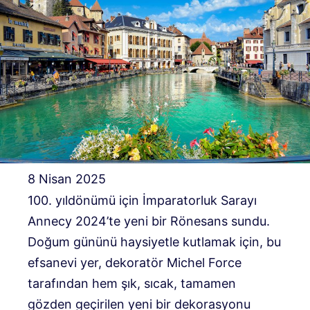
8 Nisan 2025
100. yıldönümü için İmparatorluk Sarayı
Annecy 2024’te yeni bir Rönesans sundu.
Doğum gününü haysiyetle kutlamak için, bu
efsanevi yer, dekoratör Michel Force
tarafından hem şık, sıcak, tamamen
gözden geçirilen yeni bir dekorasyonu