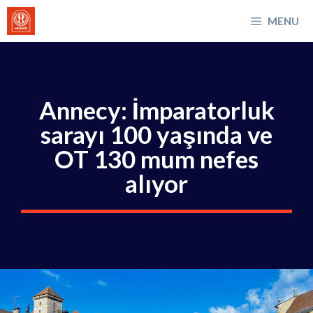
İçeriğe
MENU
atla
Annecy: İmparatorluk
sarayı 100 yaşında ve
OT 130 mum nefes
alıyor