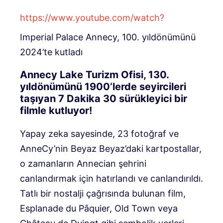
https://www.youtube.com/watch?
Imperial Palace Annecy, 100. yıldönümünü
2024’te kutladı
Annecy Lake Turizm Ofisi, 130.
yıldönümünü 1900’lerde seyircileri
taşıyan 7 Dakika 30 sürükleyici bir
filmle kutluyor!
Yapay zeka sayesinde, 23 fotoğraf ve
AnneCy’nin Beyaz Beyaz’daki kartpostallar,
o zamanların Annecian şehrini
canlandırmak için hatırlandı ve canlandırıldı.
Tatlı bir nostalji çağrısında bulunan film,
Esplanade du Pâquier, Old Town veya