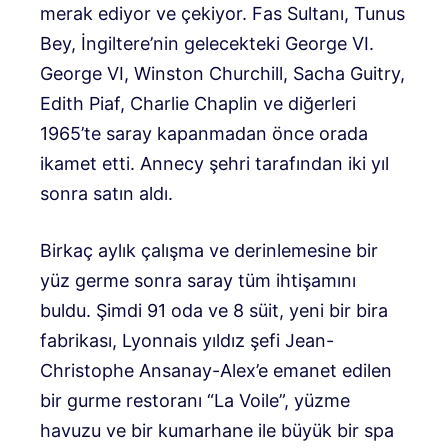
merak ediyor ve çekiyor. Fas Sultanı, Tunus
Bey, İngiltere’nin gelecekteki George VI.
George VI, Winston Churchill, Sacha Guitry,
Edith Piaf, Charlie Chaplin ve diğerleri
1965’te saray kapanmadan önce orada
ikamet etti. Annecy şehri tarafından iki yıl
sonra satın aldı.
Birkaç aylık çalışma ve derinlemesine bir
yüz germe sonra saray tüm ihtişamını
buldu. Şimdi 91 oda ve 8 süit, yeni bir bira
fabrikası, Lyonnais yıldız şefi Jean-
Christophe Ansanay-Alex’e emanet edilen
bir gurme restoranı “La Voile”, yüzme
havuzu ve bir kumarhane ile büyük bir spa