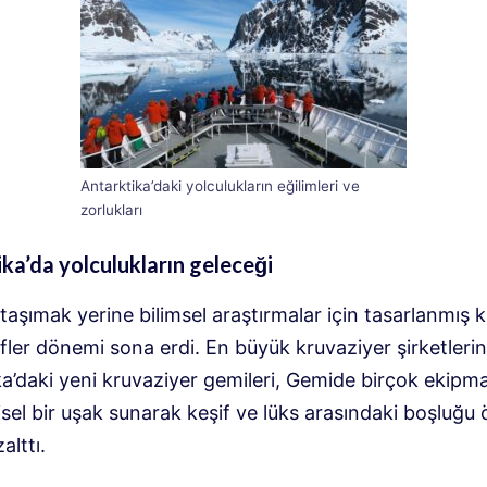
Antarktika’daki yolculukların eğilimleri ve
zorlukları
ka’da yolculukların geleceği
 taşımak yerine bilimsel araştırmalar için tasarlanmış 
ifler dönemi sona erdi. En büyük kruvaziyer şirketlerin
ka’daki yeni kruvaziyer gemileri, Gemide birçok ekipm
isel bir uşak sunarak keşif ve lüks arasındaki boşluğu
alttı.