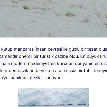
kutup manzarası insan çevresi ile güçlü bir tezat olu
zamandır önemli bir turistik cazibe oldu. En büyük kru
ri, hala modern medeniyetten korunan dünyanın en uz
lerinden bazılarında yelken açan eşsiz bir tatil deneyi
a’ya inanılmaz geziler sunuyor.