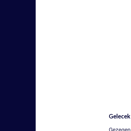
Gelecek 
Gezegend