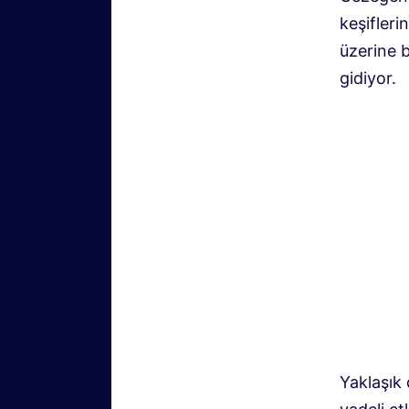
keşifleri
üzerine b
gidiyor.
Yaklaşık 