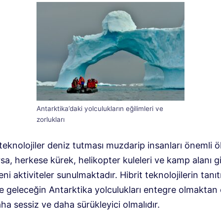
Antarktika’daki yolculukların eğilimleri ve
zorlukları
teknolojiler deniz tutması muzdarip insanları önemli 
rsa, herkese kürek, helikopter kuleleri ve kamp alanı gi
ni aktiviteler sunulmaktadır. Hibrit teknolojilerin tanıt
e geleceğin Antarktika yolculukları entegre olmaktan
ha sessiz ve daha sürükleyici olmalıdır.