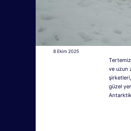
8 Ekim 2025
Tertemiz 
ve uzun 
şirketle
güzel yer
Antarktik