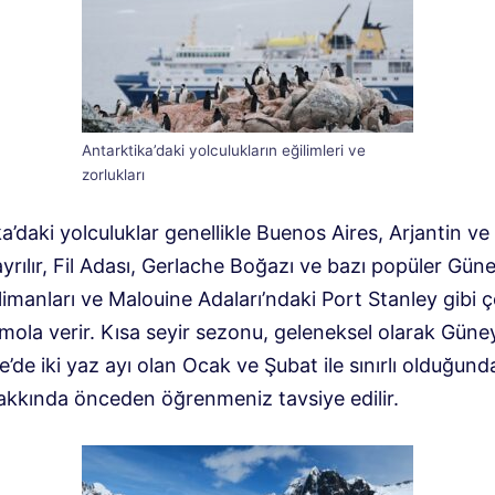
Antarktika’daki yolculukların eğilimleri ve
zorlukları
a’daki yolculuklar genellikle Buenos Aires, Arjantin ve
rılır, Fil Adası, Gerlache Boğazı ve bazı popüler Gün
imanları ve Malouine Adaları’ndaki Port Stanley gibi çe
mola verir. Kısa seyir sezonu, geleneksel olarak Güne
’de iki yaz ayı olan Ocak ve Şubat ile sınırlı olduğund
hakkında önceden öğrenmeniz tavsiye edilir.