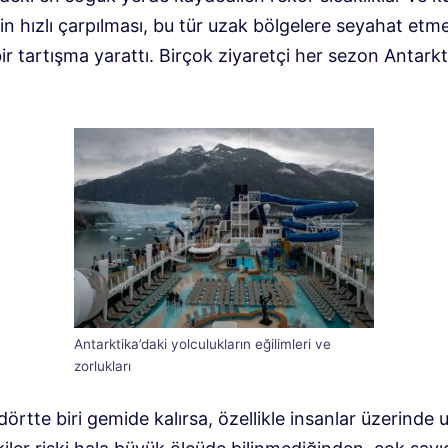
nin hızlı çarpılması, bu tür uzak bölgelere seyahat etme
ir tartışma yarattı. Birçok ziyaretçi her sezon Antarkt
Antarktika’daki yolculukların eğilimleri ve
zorlukları
dörtte biri gemide kalırsa, özellikle insanlar üzerinde 