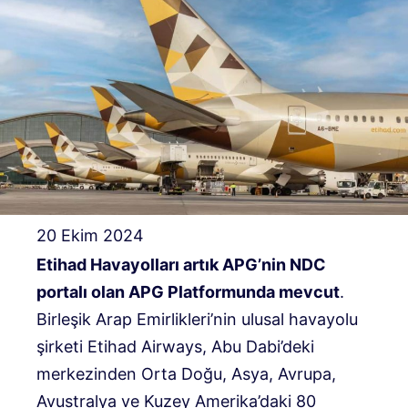
20 Ekim 2024
Etihad Havayolları artık APG’nin NDC
portalı olan APG Platformunda mevcut
.
Birleşik Arap Emirlikleri’nin ulusal havayolu
şirketi Etihad Airways, Abu Dabi’deki
merkezinden Orta Doğu, Asya, Avrupa,
Avustralya ve Kuzey Amerika’daki 80