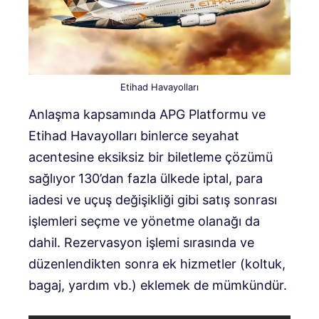
Etihad Havayolları
Anlaşma kapsamında APG Platformu ve
Etihad Havayolları binlerce seyahat
acentesine eksiksiz bir biletleme çözümü
sağlıyor
130’dan fazla ülkede iptal, para
iadesi ve uçuş değişikliği gibi satış sonrası
işlemleri seçme ve yönetme olanağı da
dahil. Rezervasyon işlemi sırasında ve
düzenlendikten sonra ek hizmetler (koltuk,
bagaj, yardım vb.) eklemek de mümkündür.