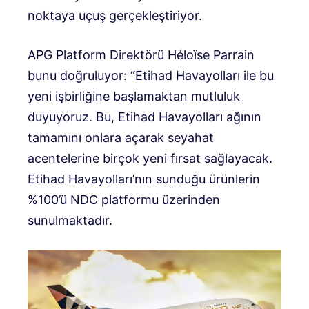
noktaya uçuş gerçekleştiriyor.
APG Platform Direktörü Héloïse Parrain
bunu doğruluyor: “Etihad Havayolları ile bu
yeni işbirliğine başlamaktan mutluluk
duyuyoruz. Bu, Etihad Havayolları ağının
tamamını onlara açarak seyahat
acentelerine birçok yeni fırsat sağlayacak.
Etihad Havayolları’nın sunduğu ürünlerin
%100’ü NDC platformu üzerinden
sunulmaktadır.