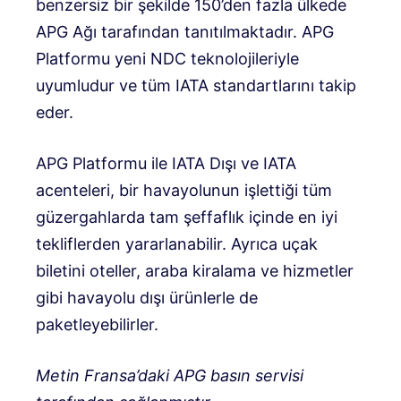
benzersiz bir şekilde 150’den fazla ülkede
APG Ağı tarafından tanıtılmaktadır. APG
Platformu yeni NDC teknolojileriyle
uyumludur ve tüm IATA standartlarını takip
eder.
APG Platformu ile IATA Dışı ve IATA
acenteleri, bir havayolunun işlettiği tüm
güzergahlarda tam şeffaflık içinde en iyi
tekliflerden yararlanabilir. Ayrıca uçak
biletini oteller, araba kiralama ve hizmetler
gibi havayolu dışı ürünlerle de
paketleyebilirler.
Metin Fransa’daki APG basın servisi