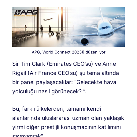
APG, World Connect 2023’ü düzenliyor
Sir Tim Clark (Emirates CEO’su) ve Anne
Rigail (Air France CEO’su) şu tema altında
bir panel paylaşacaklar: “Gelecekte hava
yolculuğu nasıl görünecek? “.
Bu, farklı ülkelerden, tamamı kendi
alanlarında uluslararası uzman olan yaklaşık
yirmi diğer prestijli konuşmacının katılımını
saymazsak”