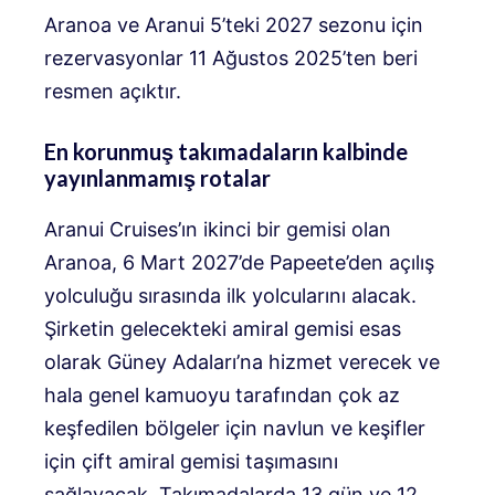
Aranoa ve Aranui 5’teki 2027 sezonu için
rezervasyonlar 11 Ağustos 2025’ten beri
resmen açıktır.
En korunmuş takımadaların kalbinde
yayınlanmamış rotalar
Aranui Cruises’ın ikinci bir gemisi olan
Aranoa, 6 Mart 2027’de Papeete’den açılış
yolculuğu sırasında ilk yolcularını alacak.
Şirketin gelecekteki amiral gemisi esas
olarak Güney Adaları’na hizmet verecek ve
hala genel kamuoyu tarafından çok az
keşfedilen bölgeler için navlun ve keşifler
için çift amiral gemisi taşımasını
sağlayacak. Takımadalarda 13 gün ve 12