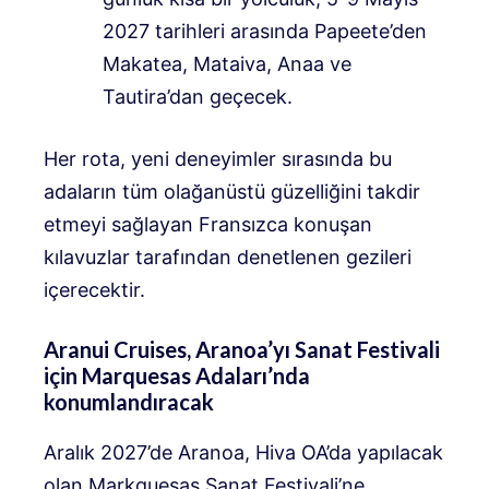
2027 tarihleri ​​arasında Papeete’den
Makatea, Mataiva, Anaa ve
Tautira’dan geçecek.
Her rota, yeni deneyimler sırasında bu
adaların tüm olağanüstü güzelliğini takdir
etmeyi sağlayan Fransızca konuşan
kılavuzlar tarafından denetlenen gezileri
içerecektir.
Aranui Cruises, Aranoa’yı Sanat Festivali
için Marquesas Adaları’nda
konumlandıracak
Aralık 2027’de Aranoa, Hiva OA’da yapılacak
olan Markquesas Sanat Festivali’ne