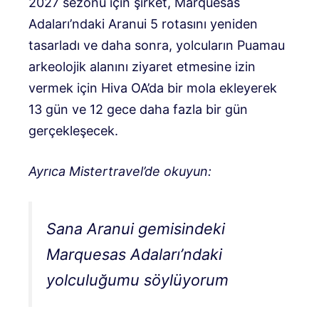
2027 sezonu için şirket, Marquesas
Adaları’ndaki Aranui 5 rotasını yeniden
tasarladı ve daha sonra, yolcuların Puamau
arkeolojik alanını ziyaret etmesine izin
vermek için Hiva OA’da bir mola ekleyerek
13 gün ve 12 gece daha fazla bir gün
gerçekleşecek.
Ayrıca Mistertravel’de okuyun:
Sana Aranui gemisindeki
Marquesas Adaları’ndaki
yolculuğumu söylüyorum