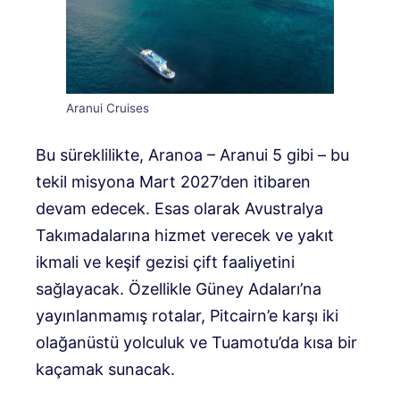
Aranui Cruises
Bu süreklilikte, Aranoa – Aranui 5 gibi – bu
tekil misyona Mart 2027’den itibaren
devam edecek. Esas olarak Avustralya
Takımadalarına hizmet verecek ve yakıt
ikmali ve keşif gezisi çift faaliyetini
sağlayacak. Özellikle Güney Adaları’na
yayınlanmamış rotalar, Pitcairn’e karşı iki
olağanüstü yolculuk ve Tuamotu’da kısa bir
kaçamak sunacak.