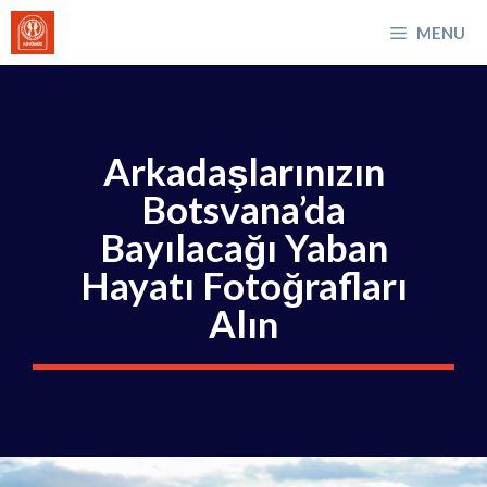
İçeriğe
MENU
atla
Arkadaşlarınızın
Botsvana’da
Bayılacağı Yaban
Hayatı Fotoğrafları
Alın