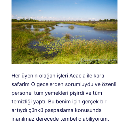
Her üyenin olağan işleri
Acacia ile kara
safarim
O gecelerden sorumluydu ve özenli
personel tüm yemekleri pişirdi ve tüm
temizliği yaptı.
Bu benim için gerçek bir
artıydı çünkü paspaslama konusunda
inanılmaz derecede tembel olabiliyorum.