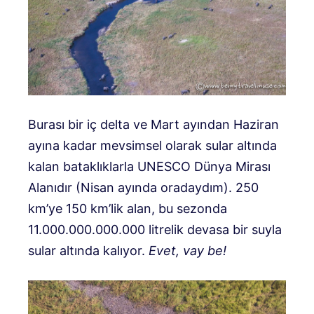
Burası bir iç delta ve Mart ayından Haziran
ayına kadar mevsimsel olarak sular altında
kalan bataklıklarla UNESCO Dünya Mirası
Alanıdır (Nisan ayında oradaydım).
250
km’ye 150 km’lik alan, bu sezonda
11.000.000.000.000 litrelik devasa bir suyla
sular altında kalıyor.
Evet, vay be!