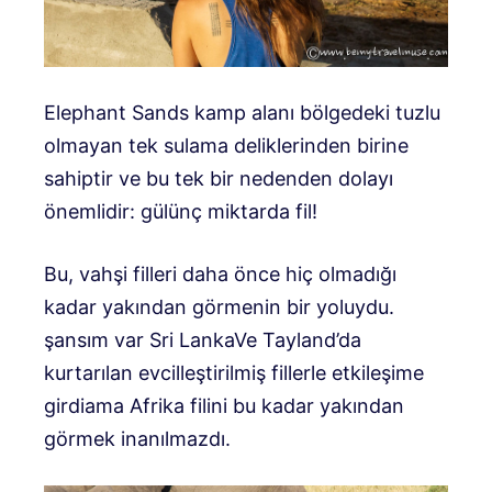
Elephant Sands kamp alanı bölgedeki tuzlu
olmayan tek sulama deliklerinden birine
sahiptir ve bu tek bir nedenden dolayı
önemlidir: gülünç miktarda fil!
Bu, vahşi filleri daha önce hiç olmadığı
kadar yakından görmenin bir yoluydu.
şansım var
Sri
Lanka
Ve
Tayland’da
kurtarılan evcilleştirilmiş fillerle etkileşime
girdi
ama Afrika filini bu kadar yakından
görmek inanılmazdı.