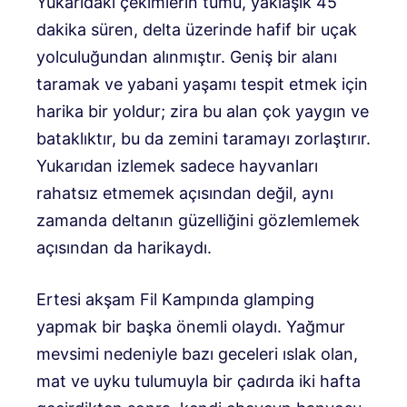
Yukarıdaki çekimlerin tümü, yaklaşık 45
dakika süren, delta üzerinde hafif bir uçak
yolculuğundan alınmıştır.
Geniş bir alanı
taramak ve yabani yaşamı tespit etmek için
harika bir yoldur; zira bu alan çok yaygın ve
bataklıktır, bu da zemini taramayı zorlaştırır.
Yukarıdan izlemek sadece hayvanları
rahatsız etmemek açısından değil, aynı
zamanda deltanın güzelliğini gözlemlemek
açısından da harikaydı.
Ertesi akşam Fil Kampında glamping
yapmak bir başka önemli olaydı.
Yağmur
mevsimi nedeniyle bazı geceleri ıslak olan,
mat ve uyku tulumuyla bir çadırda iki hafta