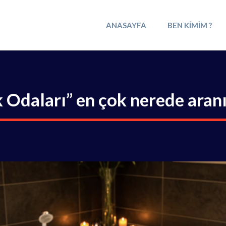
ANASAYFA
BEN KIMIM ?
 Odaları” en çok nerede aran