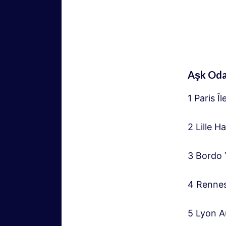
Aşk Odala
1 Paris 
2 Lille 
3 Bordo 
4 Rennes
5 Lyon 