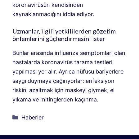
koronavirüsün kendisinden
kaynaklanmadığını iddia ediyor.
Uzmanlar, ilgili yetkililerden gözetim
önlemlerini güçlendirmesini ister
Bunlar arasında influenza semptomları olan
hastalarda koronavirüs tarama testleri
yapılması yer alır. Ayrıca nüfusu bariyerlere
saygı duymaya çağırıyorlar: enfeksiyon
riskini azaltmak için maskeyi giymek, el
yıkama ve mitinglerden kaçınma.
Kategoriler
Haberler