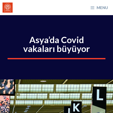
İçeriğe
MENU
atla
Asya’da Covid
vakaları büyüyor