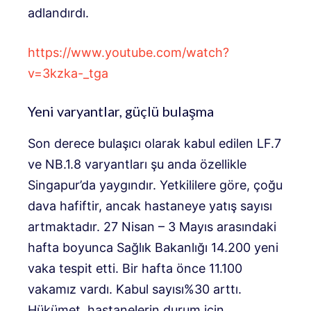
adlandırdı.
https://www.youtube.com/watch?
v=3kzka-_tga
Yeni varyantlar, güçlü bulaşma
Son derece bulaşıcı olarak kabul edilen LF.7
ve NB.1.8 varyantları şu anda özellikle
Singapur’da yaygındır. Yetkililere göre, çoğu
dava hafiftir, ancak hastaneye yatış sayısı
artmaktadır. 27 Nisan – 3 Mayıs arasındaki
hafta boyunca Sağlık Bakanlığı 14.200 yeni
vaka tespit etti. Bir hafta önce 11.100
vakamız vardı. Kabul sayısı%30 arttı.
Hükümet, hastanelerin durum için