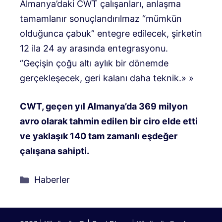
Almanya’daki CWT çalışanları, anlaşma
tamamlanır sonuçlandırılmaz “mümkün
olduğunca çabuk” entegre edilecek, şirketin
12 ila 24 ay arasında entegrasyonu.
“Geçişin çoğu altı aylık bir dönemde
gerçekleşecek, geri kalanı daha teknik.» »
CWT, geçen yıl Almanya’da 369 milyon
avro olarak tahmin edilen bir ciro elde etti
ve yaklaşık 140 tam zamanlı eşdeğer
çalışana sahipti.
Kategoriler
Haberler