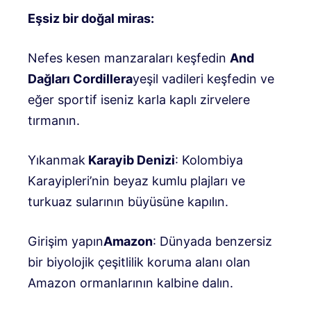
Eşsiz bir doğal miras:
Nefes kesen manzaraları keşfedin
And
Dağları Cordillera
yeşil vadileri keşfedin ve
eğer sportif iseniz karla kaplı zirvelere
tırmanın.
Yıkanmak
Karayib Denizi
: Kolombiya
Karayipleri’nin beyaz kumlu plajları ve
turkuaz sularının büyüsüne kapılın.
Girişim yapın
Amazon
: Dünyada benzersiz
bir biyolojik çeşitlilik koruma alanı olan
Amazon ormanlarının kalbine dalın.