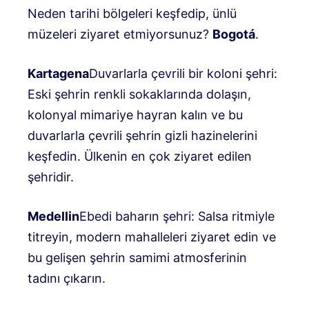
Neden tarihi bölgeleri keşfedip, ünlü
müzeleri ziyaret etmiyorsunuz?
Bogotá
.
Kartagena
Duvarlarla çevrili bir koloni şehri:
Eski şehrin renkli sokaklarında dolaşın,
kolonyal mimariye hayran kalın ve bu
duvarlarla çevrili şehrin gizli hazinelerini
keşfedin. Ülkenin en çok ziyaret edilen
şehridir.
Medellin
Ebedi baharın şehri: Salsa ritmiyle
titreyin, modern mahalleleri ziyaret edin ve
bu gelişen şehrin samimi atmosferinin
tadını çıkarın.