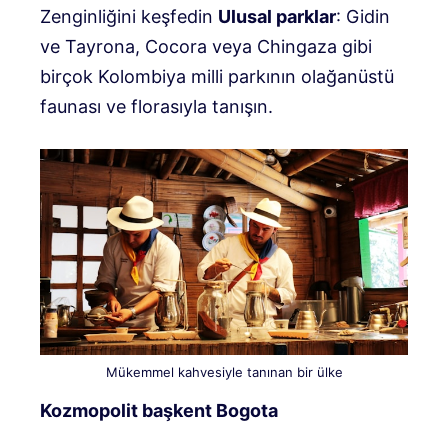
Zenginliğini keşfedin
Ulusal parklar
: Gidin
ve Tayrona, Cocora veya Chingaza gibi
birçok Kolombiya milli parkının olağanüstü
faunası ve florasıyla tanışın.
Mükemmel kahvesiyle tanınan bir ülke
Kozmopolit başkent Bogota