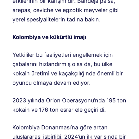
etkilerinin bir karışımıdır. Bandeja paisa,
arepas, ceviche ve egzotik meyveler gibi
yerel spesiyalitelerin tadına bakın.
Kolombiya ve kükürtlü imajı
Yetkililer bu faaliyetleri engellemek için
çabalarını hızlandırmış olsa da, bu ülke
kokain üretimi ve kaçakçılığında önemli bir
oyuncu olmaya devam ediyor.
2023 yılında Orion Operasyonu’nda 195 ton
kokain ve 176 ton esrar ele geçirildi.
Kolombiya Donanması’na göre artan
uluslararası işbirliği, 2024’ün ilk yarısında bir