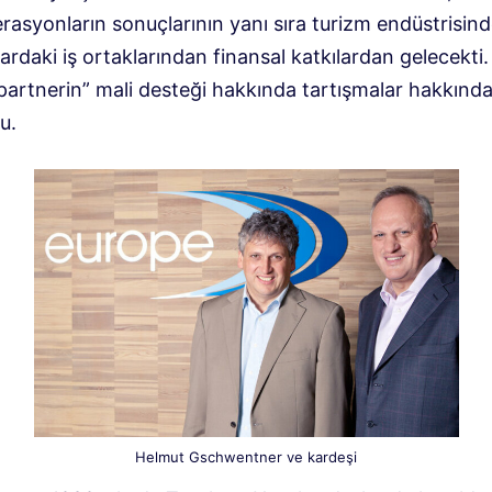
erasyonların sonuçlarının yanı sıra turizm endüstrisind
lardaki iş ortaklarından finansal katkılardan gelecekti.
partnerin” mali desteği hakkında tartışmalar hakkınd
u.
Helmut Gschwentner ve kardeşi