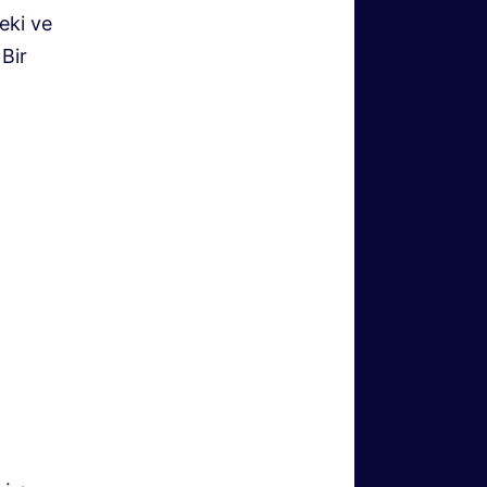
eki ve
 Bir
a