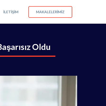
MAKALELERIMIZ
İLETIŞIM
aşarısız Oldu