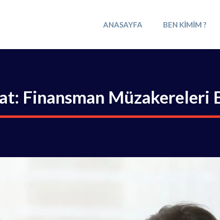
ANASAYFA
BEN KIMIM ?
at: Finansman Müzakereleri B