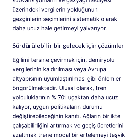
sübvansiyonların ve gazyağı fasulyesi
üzerindeki vergilerin yokluğunun
gezginlerin seçimlerini sistematik olarak
daha ucuz hale getirmeyi yalvarıyor.
Sürdürülebilir bir gelecek için çözümler
Eğilimi tersine çevirmek için, demiryolu
vergilerinin kaldırılması veya Avrupa
altyapısının uyumlaştırılması gibi önlemler
öngörülmektedir. Ulusal olarak, tren
yolculuklarının % 70’i uçaktan daha ucuz
kalıyor, uygun politikaların durumu
değiştirebileceğinin kanıtı. Ağların birlikte
çalışabilirliğini artırmak ve geçiş ücretlerini
azaltmak trene modal bir ertelemeyi teşvik