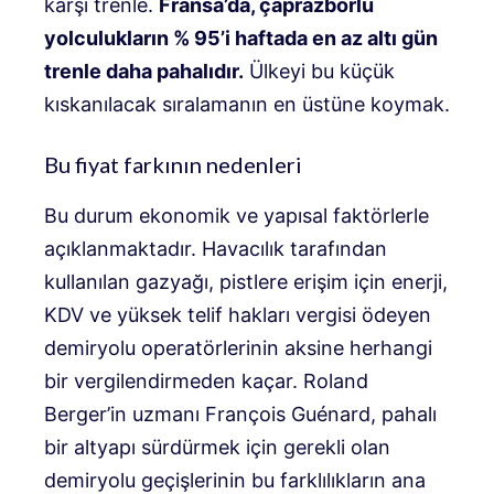
karşı trenle.
Fransa’da, çaprazborlu
yolculukların % 95’i haftada en az altı gün
trenle daha pahalıdır.
Ülkeyi bu küçük
kıskanılacak sıralamanın en üstüne koymak.
Bu fiyat farkının nedenleri
Bu durum ekonomik ve yapısal faktörlerle
açıklanmaktadır. Havacılık tarafından
kullanılan gazyağı, pistlere erişim için enerji,
KDV ve yüksek telif hakları vergisi ödeyen
demiryolu operatörlerinin aksine herhangi
bir vergilendirmeden kaçar. Roland
Berger’in uzmanı François Guénard, pahalı
bir altyapı sürdürmek için gerekli olan
demiryolu geçişlerinin bu farklılıkların ana