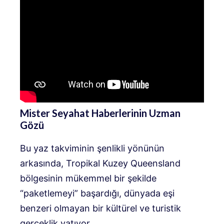
Mister Seyahat Haberlerinin Uzman
Gözü
Bu yaz takviminin şenlikli yönünün
arkasında, Tropikal Kuzey Queensland
bölgesinin mükemmel bir şekilde
“paketlemeyi” başardığı, dünyada eşi
benzeri olmayan bir kültürel ve turistik
gerçeklik yatıyor.