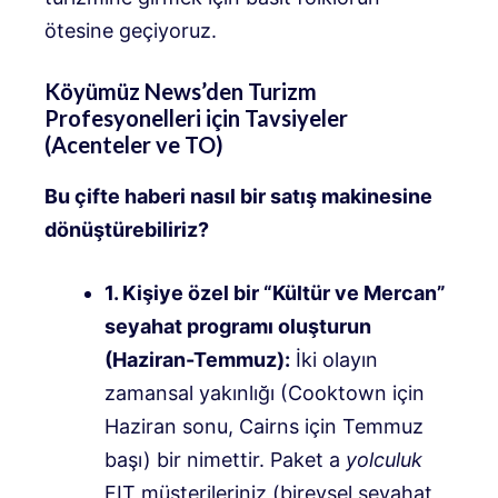
ötesine geçiyoruz.
Köyümüz News’den Turizm
Profesyonelleri için Tavsiyeler
(Acenteler ve TO)
Bu çifte haberi nasıl bir satış makinesine
dönüştürebiliriz?
1. Kişiye özel bir “Kültür ve Mercan”
seyahat programı oluşturun
(Haziran-Temmuz):
İki olayın
zamansal yakınlığı (Cooktown için
Haziran sonu, Cairns için Temmuz
başı) bir nimettir. Paket a
yolculuk
FIT müşterileriniz (bireysel seyahat