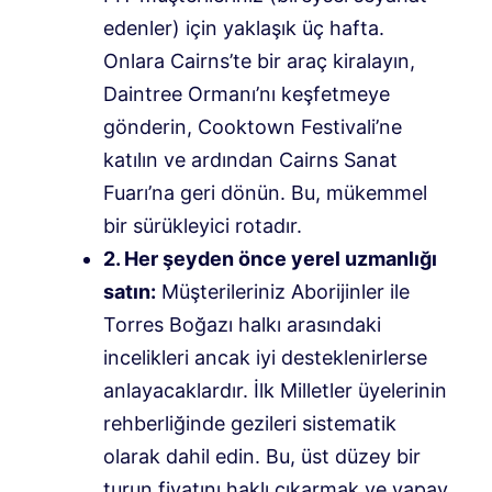
edenler) için yaklaşık üç hafta.
Onlara Cairns’te bir araç kiralayın,
Daintree Ormanı’nı keşfetmeye
gönderin, Cooktown Festivali’ne
katılın ve ardından Cairns Sanat
Fuarı’na geri dönün. Bu, mükemmel
bir sürükleyici rotadır.
2. Her şeyden önce yerel uzmanlığı
satın:
Müşterileriniz Aborijinler ile
Torres Boğazı halkı arasındaki
incelikleri ancak iyi desteklenirlerse
anlayacaklardır. İlk Milletler üyelerinin
rehberliğinde gezileri sistematik
olarak dahil edin. Bu, üst düzey bir
turun fiyatını haklı çıkarmak ve yapay