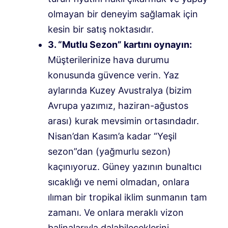
olmayan bir deneyim sağlamak için
kesin bir satış noktasıdır.
3. “Mutlu Sezon” kartını oynayın:
Müşterilerinize hava durumu
konusunda güvence verin. Yaz
aylarında Kuzey Avustralya (bizim
Avrupa yazımız, haziran-ağustos
arası) kurak mevsimin ortasındadır.
Nisan’dan Kasım’a kadar “Yeşil
sezon”dan (yağmurlu sezon)
kaçınıyoruz. Güney yazının bunaltıcı
sıcaklığı ve nemi olmadan, onlara
ılıman bir tropikal iklim sunmanın tam
zamanı. Ve onlara meraklı vizon
balinalarıyla dalabileceklerini