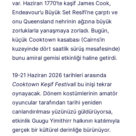
var. Haziran 1770’te kaşif James Cook,
Endeavour’u Büyük Set Resifi’ne çarptı ve
onu Queensland nehrinin ağzına büyük
zorluklarla yanaşmaya zorladı. Bugün,
küçük Cooktown kasabası (Cairns’in
kuzeyinde dört saatlik sürüş mesafesinde)
bunu amiral gemisi etkinliği haline getirdi.
19-21 Haziran 2026 tarihleri ​​arasında
Cooktown Keşif Festivali
bu inişi tekrar
oynayacak. Dönem kostümlerinin amatör
oyuncular tarafından tarihi yeniden
canlandırılması yüzünüzü güldürüyorsa,
etkinlik Guugu Yimithirr halkının katılımıyla
gerçek bir kültürel derinliğe bürünüyor.