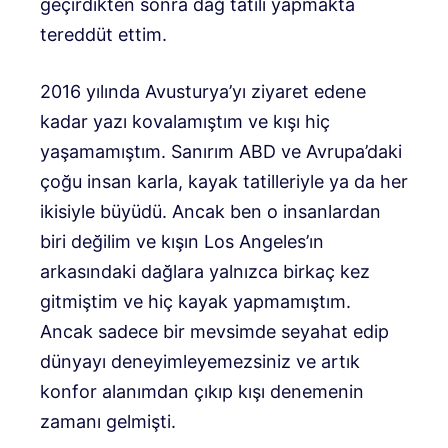
geçirdikten sonra dağ tatili yapmakta
tereddüt ettim.
2016 yılında Avusturya’yı ziyaret edene
kadar yazı kovalamıştım ve kışı hiç
yaşamamıştım. Sanırım ABD ve Avrupa’daki
çoğu insan karla, kayak tatilleriyle ya da her
ikisiyle büyüdü. Ancak ben o insanlardan
biri değilim ve kışın Los Angeles’ın
arkasındaki dağlara yalnızca birkaç kez
gitmiştim ve hiç kayak yapmamıştım.
Ancak sadece bir mevsimde seyahat edip
dünyayı deneyimleyemezsiniz ve artık
konfor alanımdan çıkıp kışı denemenin
zamanı gelmişti.