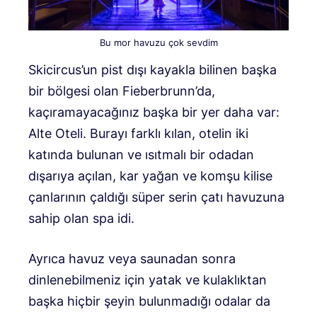
Bu mor havuzu çok sevdim
Skicircus’un pist dışı kayakla bilinen başka
bir bölgesi olan Fieberbrunn’da,
kaçıramayacağınız başka bir yer daha var:
Alte Oteli
.
Burayı farklı kılan, otelin iki
katında bulunan ve ısıtmalı bir odadan
dışarıya açılan, kar yağan ve komşu kilise
çanlarının çaldığı süper serin çatı havuzuna
sahip olan spa idi.
Ayrıca havuz veya saunadan sonra
dinlenebilmeniz için yatak ve kulaklıktan
başka hiçbir şeyin bulunmadığı odalar da