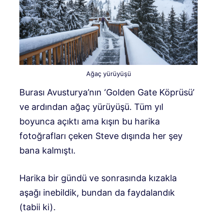
Ağaç yürüyüşü
Burası Avusturya’nın ‘Golden Gate Köprüsü’
ve ardından ağaç yürüyüşü.
Tüm yıl
boyunca açıktı ama kışın bu harika
fotoğrafları çeken Steve dışında her şey
bana kalmıştı.
Harika bir gündü ve sonrasında kızakla
aşağı inebildik, bundan da faydalandık
(tabii ki).