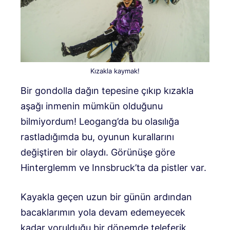
Kızakla kaymak!
Bir gondolla dağın tepesine çıkıp kızakla
aşağı inmenin mümkün olduğunu
bilmiyordum! Leogang’da bu olasılığa
rastladığımda bu, oyunun kurallarını
değiştiren bir olaydı. Görünüşe göre
Hinterglemm ve Innsbruck’ta da pistler var.
Kayakla geçen uzun bir günün ardından
bacaklarımın yola devam edemeyecek
kadar yorulduğu bir dönemde teleferik