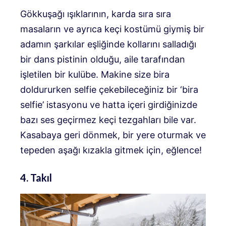
Gökkuşağı ışıklarının, karda sıra sıra
masaların ve ayrıca keçi kostümü giymiş bir
adamın şarkılar eşliğinde kollarını salladığı
bir dans pistinin olduğu, aile tarafından
işletilen bir kulübe. Makine size bira
doldururken selfie çekebileceğiniz bir ‘bira
selfie’ istasyonu ve hatta içeri girdiğinizde
bazı ses geçirmez keçi tezgahları bile var.
Kasabaya geri dönmek, bir yere oturmak ve
tepeden aşağı kızakla gitmek için, eğlence!
4. Takıl