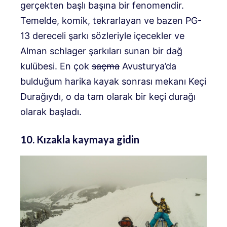
gerçekten başlı başına bir fenomendir.
Temelde, komik, tekrarlayan ve bazen PG-
13 dereceli şarkı sözleriyle içecekler ve
Alman schlager şarkıları sunan bir dağ
kulübesi. En çok
saçma
Avusturya’da
bulduğum harika kayak sonrası mekanı Keçi
Durağıydı, o da tam olarak bir keçi durağı
olarak başladı.
10. Kızakla kaymaya gidin