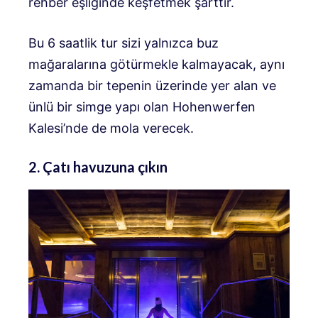
rehber eşliğinde keşfetmek şarttır.
Bu 6 saatlik tur sizi yalnızca buz
mağaralarına götürmekle kalmayacak, aynı
zamanda bir tepenin üzerinde yer alan ve
ünlü bir simge yapı olan Hohenwerfen
Kalesi’nde de mola verecek.
2. Çatı havuzuna çıkın