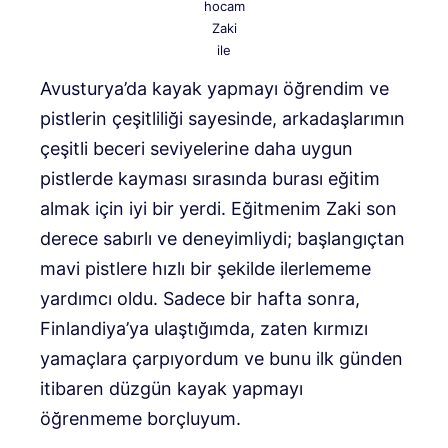
hocam
Zaki
ile
Avusturya’da kayak yapmayı öğrendim ve
pistlerin çeşitliliği sayesinde, arkadaşlarımın
çeşitli beceri seviyelerine daha uygun
pistlerde kayması sırasında burası eğitim
almak için iyi bir yerdi. Eğitmenim Zaki son
derece sabırlı ve deneyimliydi; başlangıçtan
mavi pistlere hızlı bir şekilde ilerlememe
yardımcı oldu. Sadece bir hafta sonra,
Finlandiya’ya ulaştığımda, zaten kırmızı
yamaçlara çarpıyordum ve bunu ilk günden
itibaren düzgün kayak yapmayı
öğrenmeme borçluyum.