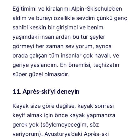
Eğitimimi ve kiralarımı Alpin-Skischule’den
aldım ve burayı özellikle sevdim çünkü genç
sahibi keskin bir girişimci ve benim
yaşımdaki insanlardan bu tür şeyler
görmeyi her zaman seviyorum, ayrıca
orada çalışan tüm insanlar çok havalı. ve
geriye yaslandım. En önemlisi, teçhizatın
süper güzel olmasıdır.
11. Après-ski’yi deneyin
Kayak size göre değilse, kayak sonrası
keyif almak için önce kayak yapmanıza
gerek yok (söylemeyeceğim, söz
veriyorum). Avusturya’daki Après-ski