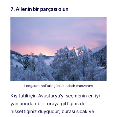
7. Ailenin bir parçası olun
Lengauer hof’taki günlük sabah manzaram
Kış tatili için Avusturya’yı seçmenin en iyi
yanlarından biri, oraya gittiğinizde
hissettiğiniz duygudur; burası sıcak ve