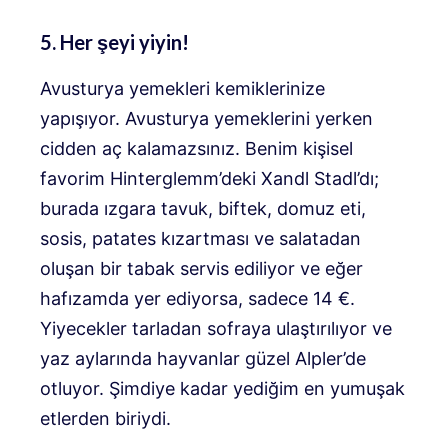
5. Her şeyi yiyin!
Avusturya yemekleri kemiklerinize
yapışıyor. Avusturya yemeklerini yerken
cidden aç kalamazsınız. Benim kişisel
favorim Hinterglemm’deki Xandl Stadl’dı;
burada ızgara tavuk, biftek, domuz eti,
sosis, patates kızartması ve salatadan
oluşan bir tabak servis ediliyor ve eğer
hafızamda yer ediyorsa, sadece 14 €.
Yiyecekler tarladan sofraya ulaştırılıyor ve
yaz aylarında hayvanlar güzel Alpler’de
otluyor. Şimdiye kadar yediğim en yumuşak
etlerden biriydi.