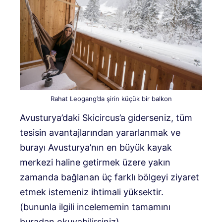
Rahat Leogang’da şirin küçük bir balkon
Avusturya’daki Skicircus’a giderseniz, tüm
tesisin avantajlarından yararlanmak ve
burayı Avusturya’nın en büyük kayak
merkezi haline getirmek üzere yakın
zamanda bağlanan üç farklı bölgeyi ziyaret
etmek istemeniz ihtimali yüksektir.
(bununla ilgili incelememin tamamını
buradan okuyabilirsiniz).