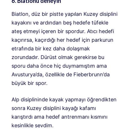
6. Biatlonu deneyin
Biatlon, düz bir pistte yapılan Kuzey disiplini
kayakını ve ardından beş hedefe tüfekle
ateş etmeyi içeren bir spordur. Atıcı hedefi
kaçırırsa, kaçırdığı her hedef için parkurun
etrafında bir kez daha dolaşmak
zorundadır. Dürüst olmak gerekirse bu
sporu daha önce hiç duymamıştım ama
Avusturya’da, özellikle de Fieberbrunn’da
büyük bir spor.
Alp disiplininde kayak yapmayı öğrendikten
sonra Kuzey disiplini kayağı kafamı
karıştırdı ama hedef antrenmanı kısmını
kesinlikle sevdim.