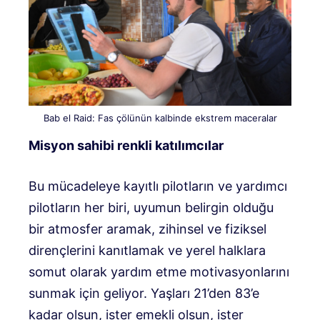
Bab el Raid: Fas çölünün kalbinde ekstrem maceralar
Misyon sahibi renkli katılımcılar
Bu mücadeleye kayıtlı pilotların ve yardımcı
pilotların her biri, uyumun belirgin olduğu
bir atmosfer aramak, zihinsel ve fiziksel
dirençlerini kanıtlamak ve yerel halklara
somut olarak yardım etme motivasyonlarını
sunmak için geliyor. Yaşları 21’den 83’e
kadar olsun, ister emekli olsun, ister