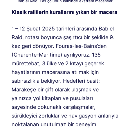
Bab el Raid: Fas çölünün kalbinde ekstrem maceralar
Klasik rallilerin kurallarını yıkan bir macera
1 – 12 Şubat 2025 tarihleri ​​arasında Bab el
Raid, rotası boyunca şaşırtıcı bir şekilde 9.
kez geri dönüyor. Fouras-les-Bains’den
(Charente-Maritime) ayrılıyoruz. 135
mürettebat, 3 ülke ve 2 kıtayı geçerek
hayatlarının macerasına atılmak için
sabırsızlıkla bekliyor. Hedefleri basit:
Marakeş’e bir çift olarak ulaşmak ve
yalnızca yol kitapları ve pusulaları
sayesinde dokunaklı karşılaşmalar,
sürükleyici zorluklar ve navigasyon anlarıyla
noktalanan unutulmaz bir deneyim