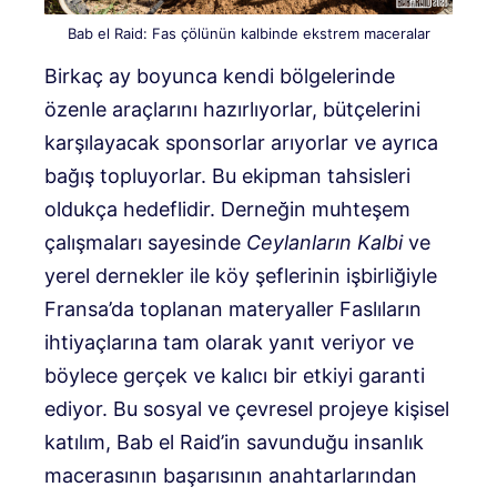
Bab el Raid: Fas çölünün kalbinde ekstrem maceralar
Birkaç ay boyunca kendi bölgelerinde
özenle araçlarını hazırlıyorlar, bütçelerini
karşılayacak sponsorlar arıyorlar ve ayrıca
bağış topluyorlar. Bu ekipman tahsisleri
oldukça hedeflidir. Derneğin muhteşem
çalışmaları sayesinde
Ceylanların Kalbi
ve
yerel dernekler ile köy şeflerinin işbirliğiyle
Fransa’da toplanan materyaller Faslıların
ihtiyaçlarına tam olarak yanıt veriyor ve
böylece gerçek ve kalıcı bir etkiyi garanti
ediyor. Bu sosyal ve çevresel projeye kişisel
katılım, Bab el Raid’in savunduğu insanlık
macerasının başarısının anahtarlarından