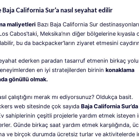
 Baja California Sur’a nasıl seyahat edilir
a maliyetleri
Bazı Baja California Sur destinasyonlar
 Los Cabos’taki, Meksika’nın diğer bölgelerine kıyasla
abilir, bu da backpacker’ların ziyaret etmesini caydırır
eyahat ederken paradan tasarruf etmenin birkaç yolu 
eneyimlerden en iyi stratejilerden birinin
konaklama
ında gönüllü olmak.
ıl çalıştığını merak mı ediyorsunuz? Oldukça basit.
kers web sitesinde çok sayıda
Baja California Sur’da
v sahiplerinin çeşitli projelerle yardım etmek isteyen i
erler. Günde birkaç saat yardım etmek karşılığında, üc
 ve birçok durumda ücretsiz turlar ve aktivitelerde i