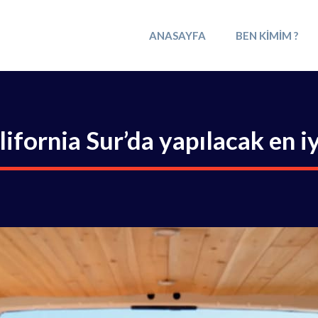
ANASAYFA
BEN KIMIM ?
lifornia Sur’da yapılacak en iy