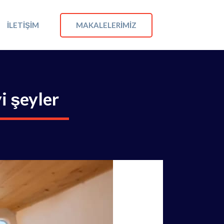
MAKALELERIMIZ
İLETIŞIM
i şeyler