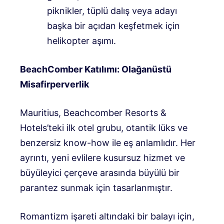
piknikler, tüplü dalış veya adayı
başka bir açıdan keşfetmek için
helikopter aşımı.
BeachComber Katılımı: Olağanüstü
Misafirperverlik
Mauritius, Beachcomber Resorts &
Hotels’teki ilk otel grubu, otantik lüks ve
benzersiz know-how ile eş anlamlıdır. Her
ayrıntı, yeni evlilere kusursuz hizmet ve
büyüleyici çerçeve arasında büyülü bir
parantez sunmak için tasarlanmıştır.
Romantizm işareti altındaki bir balayı için,